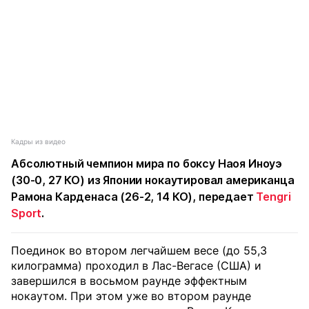
Кадры из видео
Абсолютный чемпион мира по боксу Наоя Иноуэ
(30-0, 27 КО) из Японии нокаутировал американца
Рамона Карденаса (26-2, 14 КО), передает
Tengri
Sport
.
Поединок во втором легчайшем весе (до 55,3
килограмма) проходил в Лас-Вегасе (США) и
завершился в восьмом раунде эффектным
нокаутом. При этом уже во втором раунде