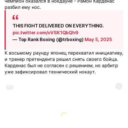
чемпион оказался в нокдауне - Рамон Карденас
разбил ему нос.
THIS FIGHT DELIVERED ON EVERYTHING.
pic.twitter.com/vVSK1QbQh9
— Top Rank Boxing (@trboxing)
May 5, 2025
К восьмому раунду японец перехватил инициативу,
и тренер претендента решил снять своего бойца.
Карденас был не согласен с решением, но арбитр
уже зафиксировал технический нокаут.