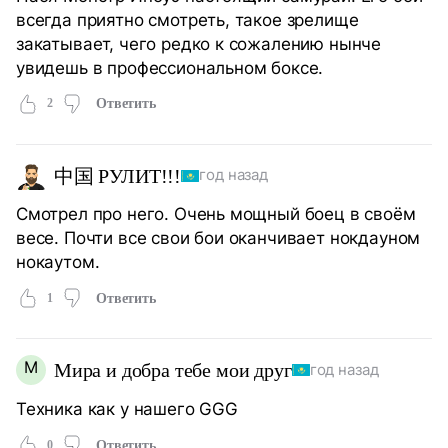
всегда приятно смотреть, такое зрелище
закатывает, чего редко к сожалению нынче
увидешь в профессиональном боксе.
2
Ответить
中国 РУЛИТ!!!
год назад
Смотрел про него. Очень мощный боец в своём
весе. Почти все свои бои оканчивает нокдауном
нокаутом.
1
Ответить
М
Мира и добра тебе мои друг
год назад
Техника как у нашего GGG
0
Ответить