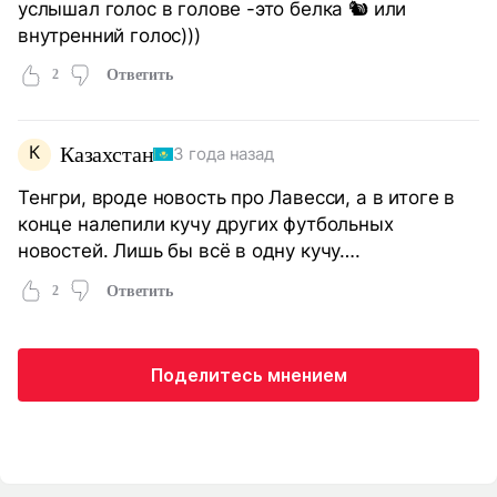
услышал голос в голове -это белка 🐿️ или
внутренний голос)))
2
Ответить
К
Казахстан
3 года назад
Тенгри, вроде новость про Лавесси, а в итоге в
конце налепили кучу других футбольных
новостей. Лишь бы всё в одну кучу….
2
Ответить
Поделитесь мнением