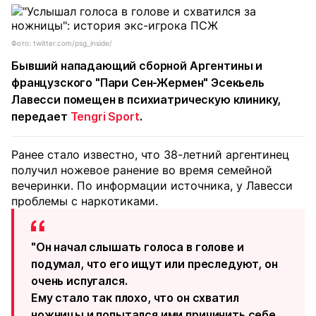
Фото: twitter.com/psg_inside/
Бывший нападающий сборной Аргентины и
французского "Пари Сен-Жермен" Эсекьель
Лавесси помещен в психиатрическую клинику,
передает
Tengri Sport
.
Ранее стало известно, что 38-летний аргентинец
получил ножевое ранение во время семейной
вечеринки. По информации источника, у Лавесси
проблемы с наркотиками.
"Он начал слышать голоса в голове и
подумал, что его ищут или преследуют, он
очень испугался.
Ему стало так плохо, что он схватил
ножницы и попытался ими причинить себе