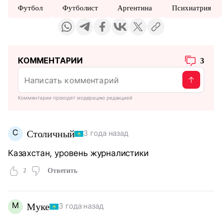
Футбол
Футболист
Аргентина
Психиатрия
КОММЕНТАРИИ
3
Комментарии проходят модерацию редакцией
С
Столичный
3 года назад
Казахстан, уровень журналистики
2
Ответить
М
Муке
3 года назад