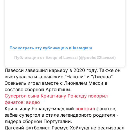
Посмотреть эту публикацию в Instagram
Публикация от Ezequiel Lavezzi (@pocho22lavezzi)
Лавесси завершил карьеру в 2020 году. Также он
выступал за итальянские "Наполи" и "Дженоа".
Эсекьель играл вместе с Лионелем Месси в
составе сборной Аргентины.
Супергол сына Криштиану Роналду покорил
фанатов: видео
Криштиану Роналду-младший
покорил
фанатов,
забив супергол в стиле легендарного родителя -
лидера сборной Португалии.
Датский футболист Расмус Хойлунд не реализовал