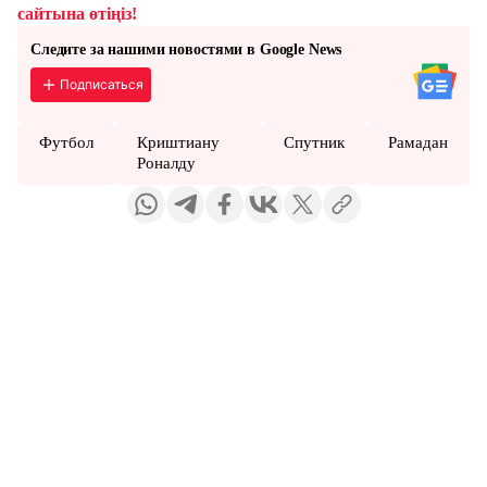
сайтына өтіңіз!
Следите за нашими новостями в Google News
Подписаться
Футбол
Криштиану
Спутник
Рамадан
Роналду