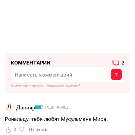
КОММЕНТАРИИ
2
Комментарии проходят модерацию редакцией
Д
Данияр
2 года назад
Рональду, тебя любят Мусульмане Мира.
2
Ответить