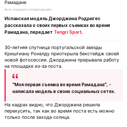
Фото: instagram.com/georginagio/
Испанская модель Джорджина Родригес
рассказала о своих первых съемках во время
Рамадана, передает
Tengri Sport
.
30-летняя спутница португальской звезды
Криштиану Роналду приоткрыла бекстейдж своей
новой фотосессии. Джорджина прерывала работу
на площадке из-за поста.
"Моя первая съемка во время Рамадана", -
написала модель в своих социальных сетях.
На кадрах видно, что Джорджина решила
перекусить, так как во время поста есть можно
только после захода солнца.