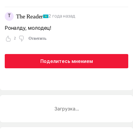
T
The Reader
2 года назад
Роналду, молодец!
2
Ответить
Поделитесь мнением
Загрузка...