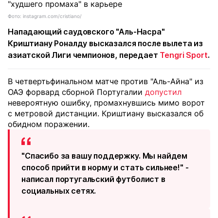
Фото: instagram.com/cristiano/
Нападающий саудовского "Аль-Насра"
Криштиану Роналду высказался после вылета из
азиатской Лиги чемпионов, передает
Tengri Sport
.
В четвертьфинальном матче против "Аль-Айна" из
ОАЭ форвард сборной Португалии
допустил
невероятную ошибку, промахнувшись мимо ворот
с метровой дистанции. Криштиану высказался об
обидном поражении.
"Спасибо за вашу поддержку. Мы найдем
способ прийти в норму и стать сильнее!" -
написал португальский футболист в
социальных сетях.