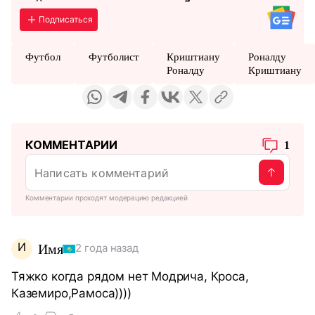
Подписаться
Футбол
Футболист
Криштиану
Роналду
Роналду
Криштиану
КОММЕНТАРИИ
1
Комментарии проходят модерацию редакцией
И
Имя
2 года назад
Тяжко когда рядом нет Модрича, Кроса,
Каземиро,Рамоса))))