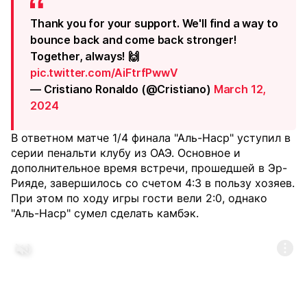
Thank you for your support. We'll find a way to
bounce back and come back stronger!
Together, always! 🙌
pic.twitter.com/AiFtrfPwwV
— Cristiano Ronaldo (@Cristiano)
March 12,
2024
В ответном матче 1/4 финала "Аль-Наср" уступил в
серии пенальти клубу из ОАЭ. Основное и
дополнительное время встречи, прошедшей в Эр-
Рияде, завершилось со счетом 4:3 в пользу хозяев.
При этом по ходу игры гости вели 2:0, однако
"Аль-Наср" сумел сделать камбэк.