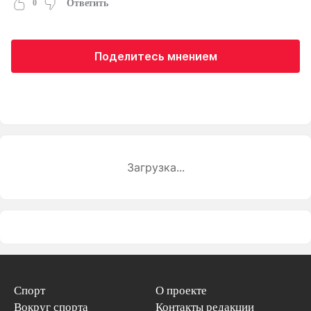
0
Ответить
Поделитесь мнением
Загрузка...
Спорт
О проекте
Вокруг спорта
Контакты редакции