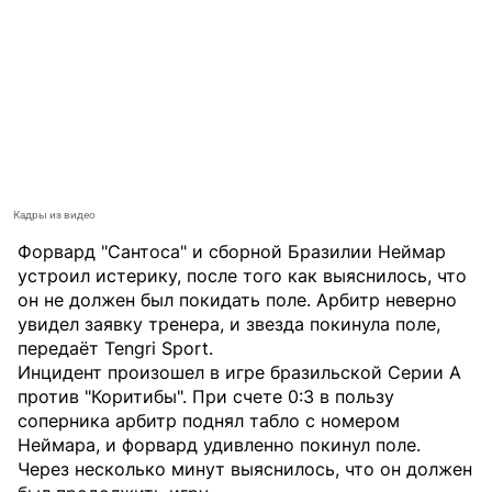
Кадры из видео
Форвард "Сантоса" и сборной Бразилии Неймар
устроил истерику, после того как выяснилось, что
он не должен был покидать поле. Арбитр неверно
увидел заявку тренера, и звезда покинула поле,
передаёт
Tengri Sport
.
Инцидент произошел в игре бразильской Серии А
против "Коритибы". При счете 0:3 в пользу
соперника арбитр поднял табло с номером
Неймара, и форвард удивленно покинул поле.
Через несколько минут выяснилось, что он должен