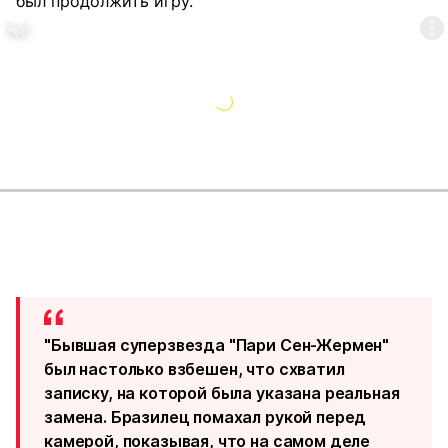
был продолжить игру.
"Бывшая суперзвезда "Пари Сен-Жермен"
был настолько взбешен, что схватил
записку, на которой была указана реальная
замена. Бразилец помахал рукой перед
камерой, показывая, что на самом деле