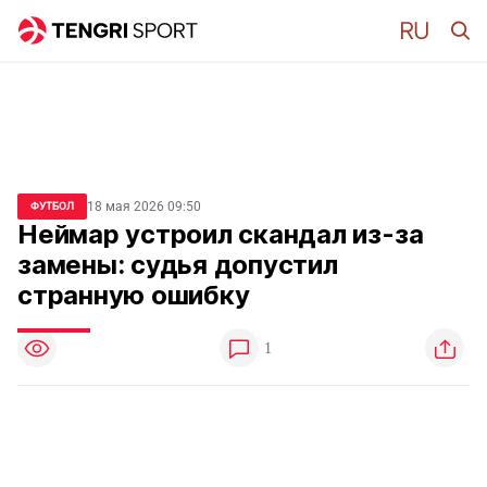
18 мая 2026 09:50
ФУТБОЛ
Неймар устроил скандал из-за
замены: судья допустил
странную ошибку
1