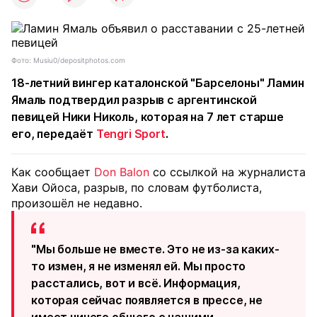
Фото: Musiu0/depositphotos.com
18-летний вингер каталонской "Барселоны" Ламин
Ямаль подтвердил разрыв с аргентинской
певицей Ники Николь, которая на 7 лет старше
его, передаёт
Tengri Sport
.
Как сообщает
Don Balon
со ссылкой на журналиста
Хави Ойоса, разрыв, по словам футболиста,
произошёл не недавно.
"Мы больше не вместе. Это не из-за каких-
то измен, я не изменял ей. Мы просто
расстались, вот и всё. Информация,
которая сейчас появляется в прессе, не