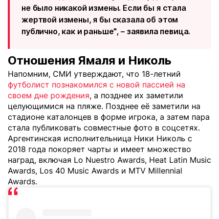
не было никакой измены. Если бы я стала
жертвой измены, я бы сказала об этом
публично, как и раньше", – заявила певица.
Отношения Ямаля и Николь
Напомним, СМИ утверждают, что 18-летний
футболист познакомился с новой пассией на
своем дне рождения
, а позднее их заметили
целующимися на пляже. Позднее её заметили на
стадионе каталонцев в форме игрока, а затем пара
стала публиковать совместные фото в соцсетях.
Аргентинская исполнительница Ники Николь с
2018 года покоряет чарты и имеет множество
наград, включая Lo Nuestro Awards, Heat Latin Music
Awards, Los 40 Music Awards и MTV Millennial
Awards.