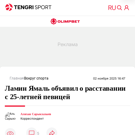
Главная
Вокруг спорта
02 ноября 2025 16:47
Ламин Ямаль объявил о расставании
с 25-летней певицей
Алихан Сарыкхазыев
Корреспондент
5