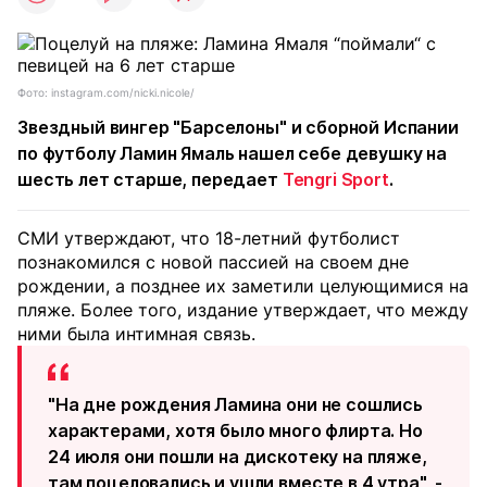
Фото: instagram.com/nicki.nicole/
Звездный вингер "Барселоны" и сборной Испании
по футболу Ламин Ямаль нашел себе девушку на
шесть лет старше, передает
Tengri Sport
.
СМИ утверждают, что 18-летний футболист
познакомился с новой пассией на своем дне
рождении, а позднее их заметили целующимися на
пляже. Более того, издание утверждает, что между
ними была интимная связь.
"На дне рождения Ламина они не сошлись
характерами, хотя было много флирта. Но
24 июля они пошли на дискотеку на пляже,
там поцеловались и ушли вместе в 4 утра", -