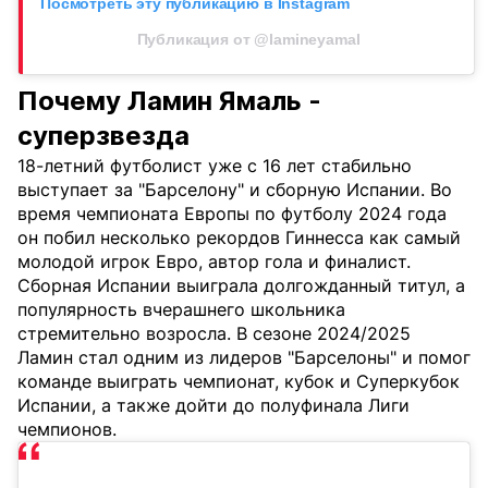
Посмотреть эту публикацию в Instagram
Публикация от @lamineyamal
Почему Ламин Ямаль -
суперзвезда
18-летний футболист уже с 16 лет стабильно
выступает за "Барселону" и сборную Испании. Во
время чемпионата Европы по футболу 2024 года
он побил несколько рекордов Гиннесса как самый
молодой игрок Евро, автор гола и финалист.
Сборная Испании выиграла долгожданный титул, а
популярность вчерашнего школьника
стремительно возросла. В сезоне 2024/2025
Ламин стал одним из лидеров "Барселоны" и помог
команде выиграть чемпионат, кубок и Суперкубок
Испании, а также дойти до полуфинала Лиги
чемпионов.