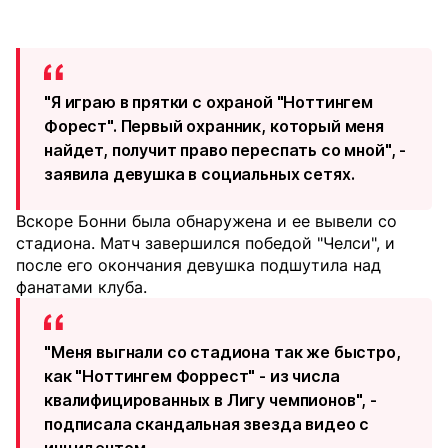
"Я играю в прятки с охраной "Ноттингем
Форест". Первый охранник, который меня
найдет, получит право переспать со мной", -
заявила девушка в социальных сетях.
Вскоре Бонни была обнаружена и ее вывели со
стадиона. Матч завершился победой "Челси", и
после его окончания девушка подшутила над
фанатами клуба.
"Меня выгнали со стадиона так же быстро,
как "Ноттингем Форрест" - из числа
квалифицированных в Лигу чемпионов", -
подписала скандальная звезда видео с