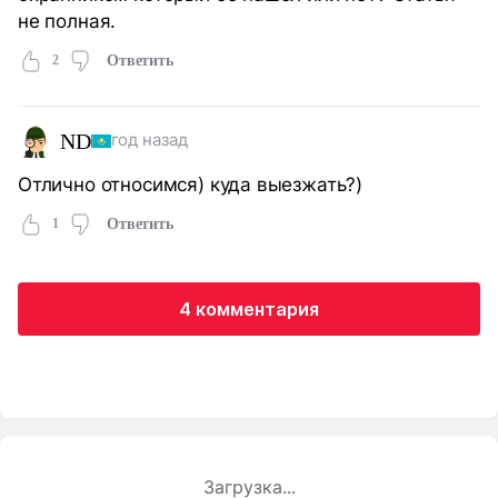
не полная.
2
Ответить
ND
год назад
Отлично относимся) куда выезжать?)
1
Ответить
4 комментария
Загрузка...