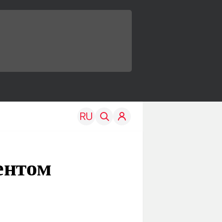
ентом
TRAVEL
EDU
Моя страна
Новости