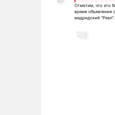
Отметим, что это 
время объявления 
мадридский "Реал".