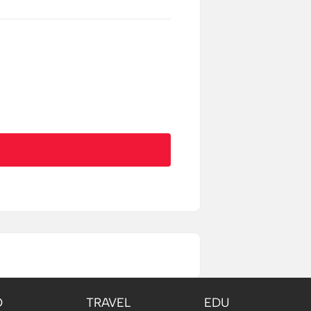
O
TRAVEL
EDU