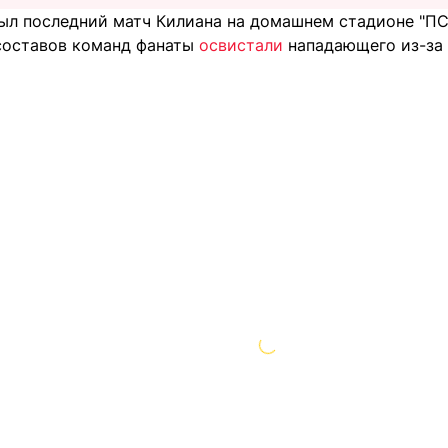
был последний матч Килиана на домашнем стадионе "ПС
составов команд фанаты
освистали
нападающего из-за 