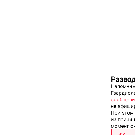
Развод
Напомним,
Гвардиола
сообщени
не афиши
При этом 
из причин
момент он