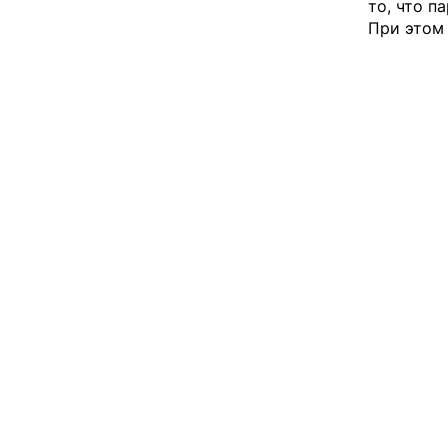
то, что п
При этом 