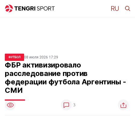
08 июля 2026 17:29
ФУТБОЛ
ФБР активизировало
расследование против
федерации футбола Аргентины -
СМИ
3