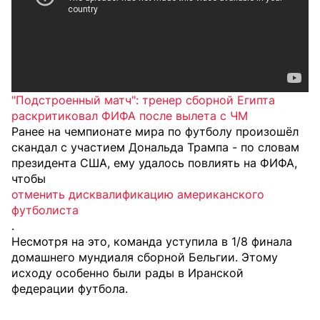
"Подстроенный матч": тренер сборной Египта
раскритиковал ФИФА после вылета с ЧМ
Ранее на чемпионате мира по футболу произошёл
скандал с участием Дональда Трампа - по словам
президента США, ему удалось повлиять на ФИФА,
чтобы
отменить дисквалификацию американского
футболиста
.
Несмотря на это, команда уступила в 1/8 финала
домашнего мундиаля сборной Бельгии. Этому
исходу
особенно были рады
в Иранской
федерации футбола.