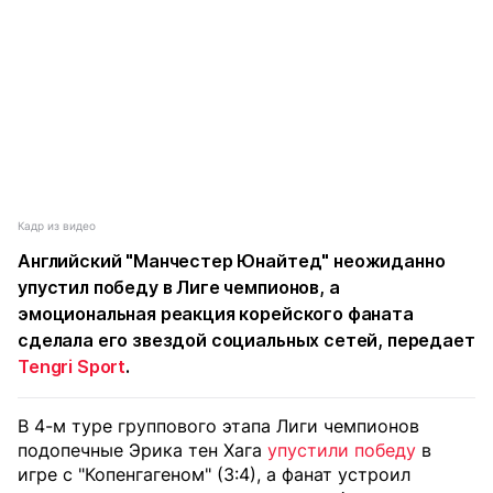
Кадр из видео
Английский "Манчестер Юнайтед" неожиданно
упустил победу в Лиге чемпионов, а
эмоциональная реакция корейского фаната
сделала его звездой социальных сетей, передает
Tengri Sport
.
В 4-м туре группового этапа Лиги чемпионов
подопечные Эрика тен Хага
упустили победу
в
игре с "Копенгагеном" (3:4), а фанат устроил