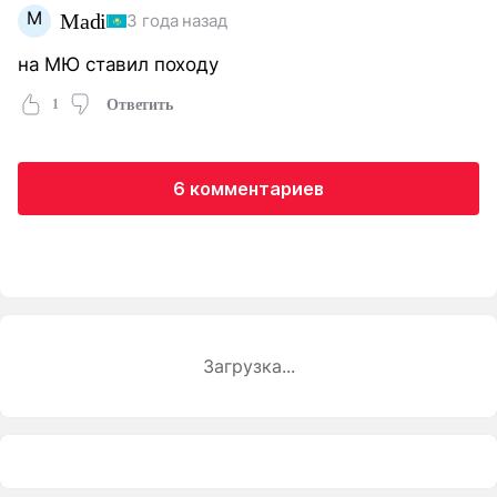
M
Madi
3 года назад
на МЮ ставил походу
1
Ответить
6 комментариев
Загрузка...