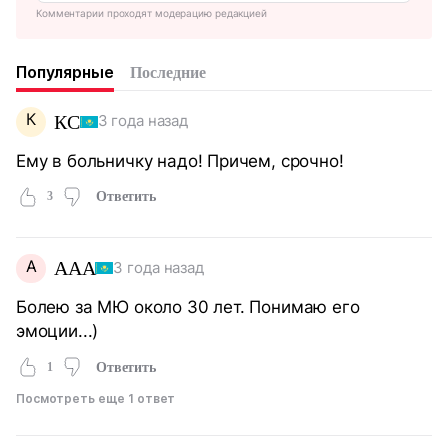
Комментарии проходят модерацию редакцией
Популярные
Последние
К
КС
3 года назад
Ему в больничку надо! Причем, срочно!
3
Ответить
A
AAA
3 года назад
Болею за МЮ около 30 лет. Понимаю его
эмоции...)
1
Ответить
Посмотреть еще 1 ответ