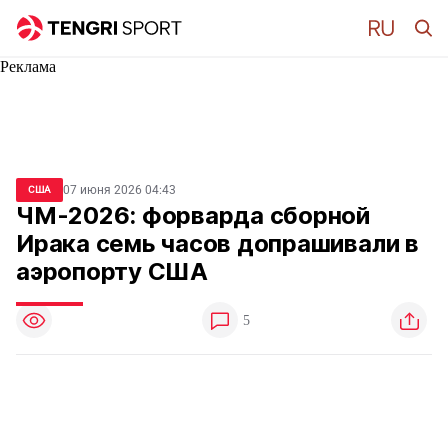
Реклама
07 июня 2026 04:43
США
ЧМ-2026: форварда сборной
Ирака семь часов допрашивали в
аэропорту США
5