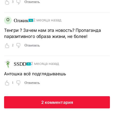
3
Ответить
О
Олжик
2 месяца назад
Тенгри ? Зачем нам эта новость? Пропаганда
паразитивного образа жизни, не более!
2
Ответить
SSDD
2 месяца назад
Антошка всё подглядываешь
1
Ответить
2 комментария