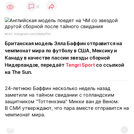
5
Фото: instagram.com/ellabuffin/
Британская модель Элла Баффин отправится на
чемпионат мира по футболу в США, Мексику и
Канаду в качестве пассии звезды сборной
Нидерландов, передаёт
Tengri Sport
со ссылкой
на The Sun.
24-летнюю Баффин несколько недель назад
заметили на тайном свидании с голландским
защитником "Тоттенхэма" Микки ван де Веном.
В СМИ утверждают, что пара вместе отправится на
чемпионат мира.