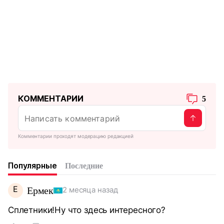
КОММЕНТАРИИ
5
Комментарии проходят модерацию редакцией
Популярные
Последние
Е
Ермек
2 месяца назад
Сплетники!Ну что здесь интересного?