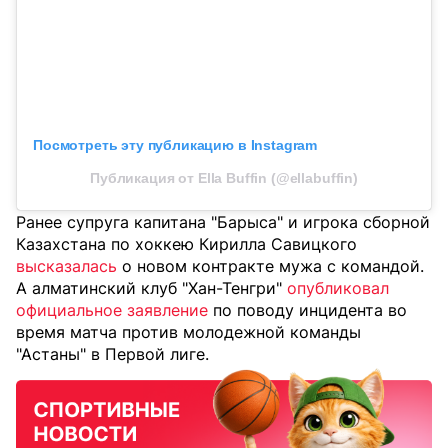
Посмотреть эту публикацию в Instagram
Публикация от Ella Buffin (@ellabuffin)
Ранее супруга капитана "Барыса" и игрока сборной
Казахстана по хоккею Кирилла Савицкого
высказалась
о новом контракте мужа с командой.
А алматинский клуб "Хан-Тенгри"
опубликовал
официальное заявление
по поводу инцидента во
время матча против молодежной команды
"Астаны" в Первой лиге.