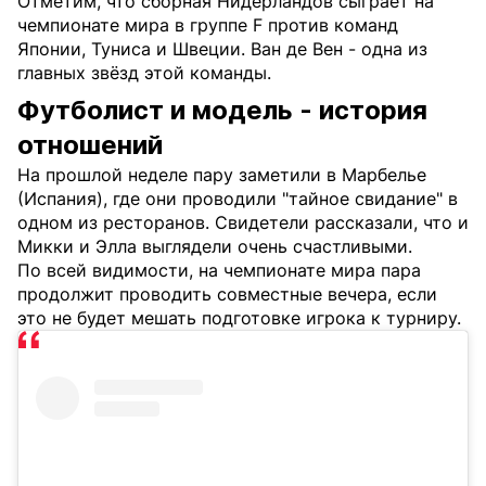
Отметим, что сборная Нидерландов сыграет на
чемпионате мира в группе F против команд
Японии, Туниса и Швеции. Ван де Вен - одна из
главных звёзд этой команды.
Футболист и модель - история
отношений
На прошлой неделе пару заметили в Марбелье
(Испания), где они проводили "тайное свидание" в
одном из ресторанов. Свидетели рассказали, что и
Микки и Элла выглядели очень счастливыми.
По всей видимости, на чемпионате мира пара
продолжит проводить совместные вечера, если
это не будет мешать подготовке игрока к турниру.