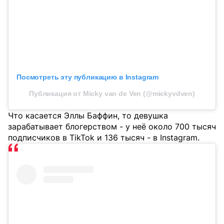
Посмотреть эту публикацию в Instagram
Публикация от Micky van de Ven (@mickyvdven)
Что касается Эллы Баффин, то девушка
зарабатывает блогерством - у неё около 700 тысяч
подписчиков в TikTok и 136 тысяч - в Instagram.