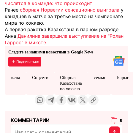
числятся в команде: что происходит
Ранее
сборная Норвегии сенсационно выиграла
у
канадцев в матче за третье место на чемпионате
мира по хоккею.
А первая ракетка Казахстана в парном разряде
Анна
Данилина завершила выступление на "Ролан
Гаррос" в миксте.
Следите за нашими новостями в Google News
Подписаться
жена
Соцсети
Сборная
семья
Барыс
Казахстана
по хоккею
КОММЕНТАРИИ
0