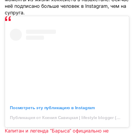
неё подписано больше человек в Instagram, чем на
супруга.
Посмотреть эту публикацию в Instagram
Публикация от Ксения Савицкая | lifestyle blogger (@xeniyasava)
Капитан и легенда “Барыса“ официально не