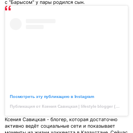
с "Барысом" у пары родился сын.
Посмотреть эту публикацию в Instagram
Публикация от Ксения Савицкая | lifestyle blogger (@xeniyasava)
Ксения Савицкая - блогер, которая достаточно
активно ведёт социальные сети и показывает
моменты из жизни хоккеиста в Казахстане. Сейчас