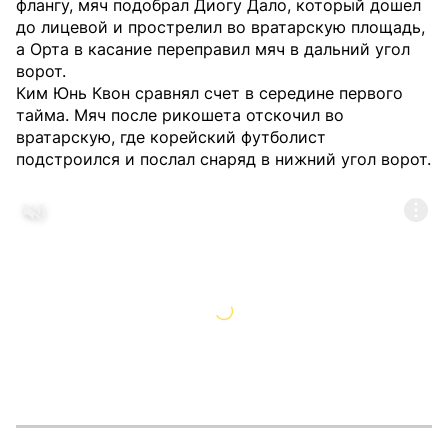
флангу, мяч подобрал Диогу Дало, который дошел
до лицевой и прострелил во вратарскую площадь,
а Орта в касание переправил мяч в дальний угол
ворот.
Ким Юнь Квон сравнял счет в середине первого
тайма. Мяч после рикошета отскочил во
вратарскую, где корейский футболист
подстроился и послал снаряд в нижний угол ворот.