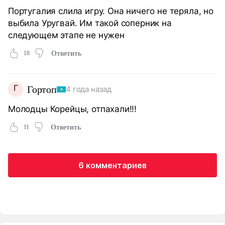
Португалия слила игру. Она ничего не теряла, но
выбила Уругвай. Им такой соперник на
следующем этапе не нужен
18
Ответить
Г
Гортоп
4 года назад
Молодцы Корейцы, отпахали!!!
11
Ответить
6 комментариев