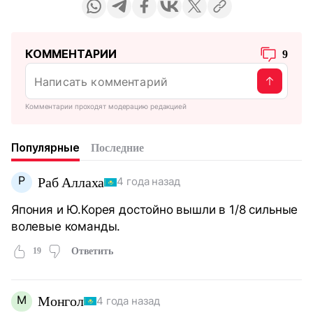
КОММЕНТАРИИ
9
Комментарии проходят модерацию редакцией
Популярные
Последние
Р
Раб Аллаха
4 года назад
Япония и Ю.Корея достойно вышли в 1/8 сильные
волевые команды.
19
Ответить
М
Монгол
4 года назад