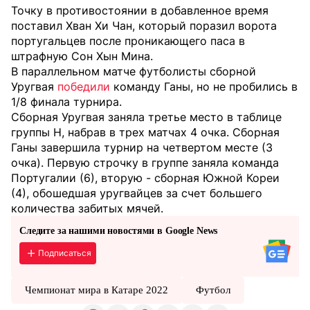
Точку в противостоянии в добавленное время
поставил Хван Хи Чан, который поразил ворота
португальцев после проникающего паса в
штрафную Сон Хын Мина.
В параллельном матче футболисты сборной
Уругвая
победили
команду Ганы, но не пробились в
1/8 финала турнира.
Сборная Уругвая заняла третье место в таблице
группы H, набрав в трех матчах 4 очка. Сборная
Ганы завершила турнир на четвертом месте (3
очка). Первую строчку в группе заняла команда
Португалии (6), вторую - сборная Южной Кореи
(4), обошедшая уругвайцев за счет большего
количества забитых мячей.
Следите за нашими новостями в Google News
Подписаться
Чемпионат мира в Катаре 2022
Футбол