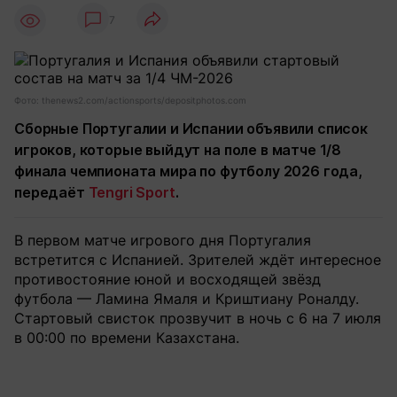
7
Фото: thenews2.com/actionsports/depositphotos.com
Сборные Португалии и Испании объявили список
игроков, которые выйдут на поле в матче 1/8
финала чемпионата мира по футболу 2026 года,
передаёт
Tengri Sport
.
В первом матче игрового дня Португалия
встретится с Испанией. Зрителей ждёт интересное
противостояние юной и восходящей звёзд
футбола — Ламина Ямаля и Криштиану Роналду.
Стартовый свисток прозвучит в ночь с 6 на 7 июля
в 00:00 по времени Казахстана.