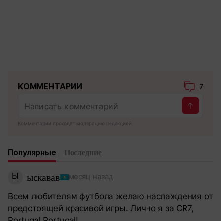
КОММЕНТАРИИ
7
Комментарии проходят модерацию редакцией
Популярные
Последние
Ы
ыскавав
месяц назад
Всем любителям футбола желаю наслаждения от
предстоящей красивой игры. Лично я за CR7,
Portugal Portugal!