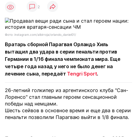
2
Фото: instagram.com/albirroja/orlando_daniel01/
Вратарь сборной Парагвая Орландо Хиль
вытащил два удара в серии пенальти против
Германии в 1/16 финала чемпионата мира. Еще
четыре года назад у него не было денег на
лечение сына, передаёт
Tengri Sport
.
26-летний голкипер из аргентинского клуба "Сан-
Лоренсо" стал главным героем сенсационной
победы над немцами.
Шесть сейвов в основное время и еще два в серии
пенальти позволили Парагваю выйти в 1/8 финала.