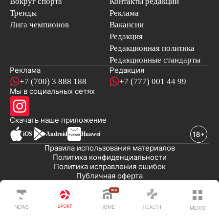
Вокруг спорта
Контакты редакции
Тренды
Реклама
Лига чемпионов
Вакансии
Редакция
Редакционная политика
Редакционные стандарты
Реклама
Редакция
+7 (700) 3 888 188
+7 (777) 001 44 99
Мы в социальных сетях
новостей
Скачать наше
приложение
iOS
Android
Huawei
Правила использования материалов
Политика конфиденциальности
Политика исправления ошибок
Публичная оферта
© 2008-2026 ТОО «EML»