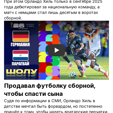
При этом Орландо Хиль только в сентябре 2025
года дебютировал за национальную команду, а
матч с немцами стал лишь десятым в воротах
сборной.
Смотреть видео YouTube
Продавал футболку сборной,
чтобы спасти сына
Судя по информации в СМИ, Орландо Хиль в
детстве мечтал быть форвардом, но постепенно
пришёл к тому, чтобы надеть вратарские перчатки.