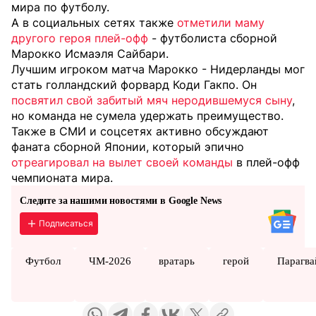
мира по футболу.
А в социальных сетях также
отметили маму
другого героя плей-офф
- футболиста сборной
Марокко Исмаэля Сайбари.
Лучшим игроком матча Марокко - Нидерланды мог
стать голландский форвард Коди Гакпо. Он
посвятил свой забитый мяч неродившемуся сыну
,
но команда не сумела удержать преимущество.
Также в СМИ и соцсетях активно обсуждают
фаната сборной Японии, который эпично
отреагировал на вылет своей команды
в плей-офф
чемпионата мира.
Следите за нашими новостями в Google News
Подписаться
Футбол
ЧМ-2026
вратарь
герой
Парагва