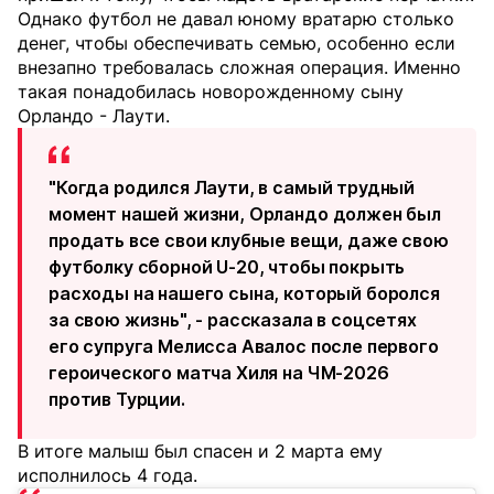
Однако футбол не давал юному вратарю столько
денег, чтобы обеспечивать семью, особенно если
внезапно требовалась сложная операция. Именно
такая понадобилась новорожденному сыну
Орландо - Лаути.
"Когда родился Лаути, в самый трудный
момент нашей жизни, Орландо должен был
продать все свои клубные вещи, даже свою
футболку сборной U-20, чтобы покрыть
расходы на нашего сына, который боролся
за свою жизнь", - рассказала в соцсетях
его супруга Мелисса Авалос после первого
героического матча Хиля на ЧМ-2026
против Турции.
В итоге малыш был спасен и 2 марта ему
исполнилось 4 года.