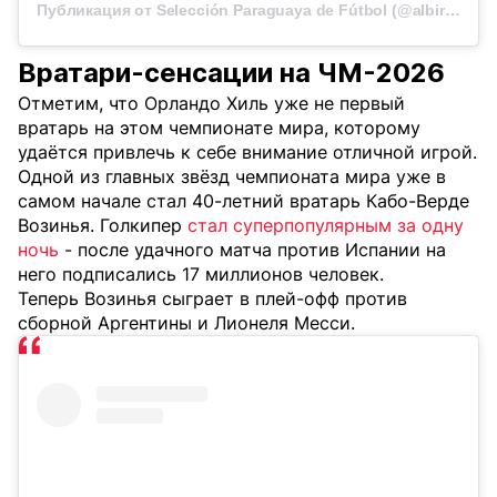
Публикация от Selección Paraguaya de Fútbol (@albirroja)
Вратари-сенсации на ЧМ-2026
Отметим, что Орландо Хиль уже не первый
вратарь на этом чемпионате мира, которому
удаётся привлечь к себе внимание отличной игрой.
Одной из главных звёзд чемпионата мира уже в
самом начале стал 40-летний вратарь Кабо-Верде
Возинья. Голкипер
стал суперпопулярным за одну
ночь
- после удачного матча против Испании на
него подписались 17 миллионов человек.
Теперь Возинья сыграет в плей-офф против
сборной Аргентины и Лионеля Месси.