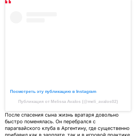
Посмотреть эту публикацию в Instagram
Публикация от Melissa Avalos (@meli_avalos02)
После спасения сына жизнь вратаря довольно
быстро поменялась. Он перебрался с
парагвайского клуба в Аргентину, где существенно
прибавил как в зарплате, так и в игровой практике.