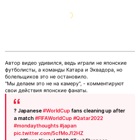
Автор видео удивился, ведь играли не японские
футболисты, а команды Катара и Эквадора, но
болельщиков это не остановило.
"Мы делаем это не на камеру", - комментируют
свои действия японские фанаты.
? Japanese
#WorldCup
fans cleaning up after
a match
#FIFAWorldCup
#Qatar2022
#mondaythoughts
#japan
pic.twitter.com/5cfMoJ12HZ