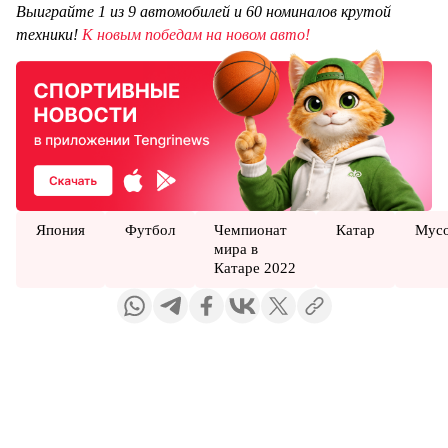
Выиграйте 1 из 9 автомобилей и 60 номиналов крутой
техники!
К новым победам на новом авто!
Япония
Футбол
Чемпионат
Катар
Мус
мира в
Катаре 2022