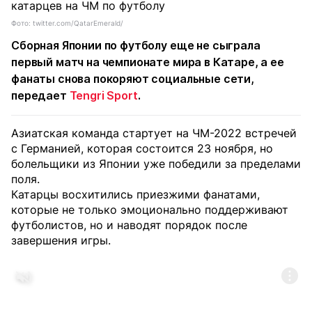
Фото: twitter.com/QatarEmerald/
Сборная Японии по футболу
еще не сыграла
первый матч на
чемпионате мира в Катаре
, а ее
фанаты снова покоряют социальные сети,
передает
Tengri Sport
.
Азиатская команда стартует на ЧМ-2022 встречей
с Германией, которая состоится 23 ноября, но
болельщики из Японии уже победили за пределами
поля.
Катарцы восхитились приезжими фанатами,
которые не только эмоционально поддерживают
футболистов, но и наводят порядок после
завершения игры.