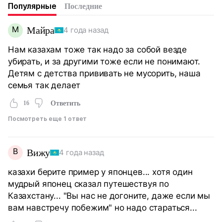
Популярные
Последние
М
Майра
4 года назад
Нам казахам тоже так надо за собой везде
убирать, и за другими тоже если не понимают.
Детям с детства прививать не мусорить, наша
семья так делает
16
Ответить
Посмотреть еще 1 ответ
В
Вижу
4 года назад
казахи берите пример у японцев... хотя один
мудрый японец сказал путешествуя по
Казахстану... "Вы нас не догоните, даже если мы
вам навстречу побежим" но надо стараться...