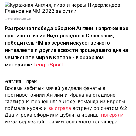
Фото:crispy.news
Разгромная победа сборной Англии, напряженное
противостояние Нидерландов с Сенегалом,
победитель ЧМ по версии искусственного
интеллекта и другие новости прошедшего дня на
чемпионате мира в Катаре - в обзорном
материале
Tengri Sport
.
Англия - Иран
Восемь забитых мячей увидели фанаты в
противостоянии Англии и Ирана на стадионе
"Халифа Интернешнл" в Дохе. Команда из Европы
поймала кураж и
выиграла
встречу со счетом 6:2.
Два игрока оформили дубли, а иранцы
потеряли
из-за серьезной травмы основного голкипера.