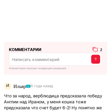
КОММЕНТАРИИ
2
Комментарии проходят модерацию редакцией
И
Ильяр
4 года назад
Что за народ, верблюдица предсказала победу
Англии над Ираном, у меня кошка тоже
предсказала что счет будет 6-2! Ну понятно же