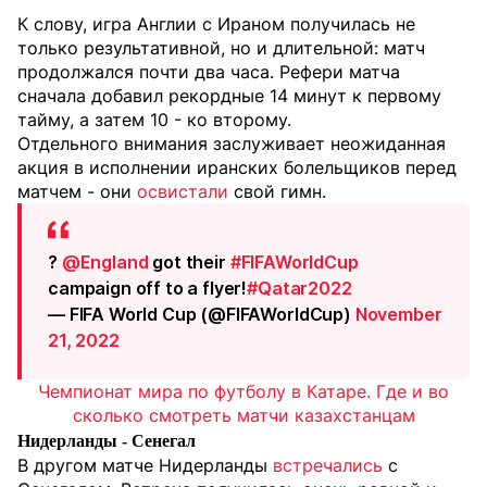
К слову, игра Англии с Ираном получилась не
только результативной, но и длительной: матч
продолжался почти два часа. Рефери матча
сначала добавил рекордные 14 минут к первому
тайму, а затем 10 - ко второму.
Отдельного внимания заслуживает неожиданная
акция в исполнении иранских болельщиков перед
матчем - они
освистали
свой гимн.
?
@England
got their
#FIFAWorldCup
campaign off to a flyer!
#Qatar2022
— FIFA World Cup (@FIFAWorldCup)
November
21, 2022
Чемпионат мира по футболу в Катаре. Где и во
сколько смотреть матчи казахстанцам
Нидерланды - Сенегал
В другом матче Нидерланды
встречались
с