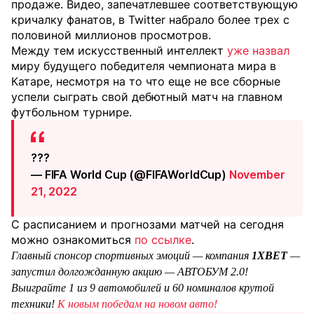
продаже. Видео, запечатлевшее соответствующую
кричалку фанатов, в Twitter набрало более трех с
половиной миллионов просмотров.
Между тем искусственный интеллект
уже назвал
миру будущего победителя чемпионата мира в
Катаре, несмотря на то что еще не все сборные
успели сыграть свой дебютный матч на главном
футбольном турнире.
???
— FIFA World Cup (@FIFAWorldCup)
November
21, 2022
С расписанием и прогнозами матчей на сегодня
можно ознакомиться
по ссылке
.
Главный спонсор спортивных эмоций — компания
1XBET
—
запустил долгожданную акцию — АВТОБУМ 2.0!
Выиграйте 1 из 9 автомобилей и 60 номиналов крутой
техники!
К новым победам на новом авто!