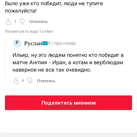
было уже кто победит, люди не тупите
пожалуйста!
1
Ответить
Посмотреть еще 1 ответ
Р
Руслан
4 года назад
Ильяр, ну это людям понятно кто победит в
матче Англия - Иран, а котам и верблюдам
наверное не все так очевидно.
0
Ответить
Поделитесь мнением