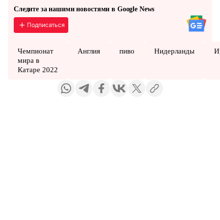
Следите за нашими новостями в Google News
Подписаться
Чемпионат
Англия
пиво
Нидерланды
И
мира в
Катаре 2022