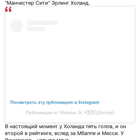
"Манчестер Сити" Эрлинг Холанд.
Посмотреть эту публикацию в Instagram
Публикация от Vinicius Jr. ⚡️🇧🇷 (@vinijr)
В настоящий момент у Холанда пять голов, и он
второй в рейтинге, вслед за Мбаппе и Месси. У