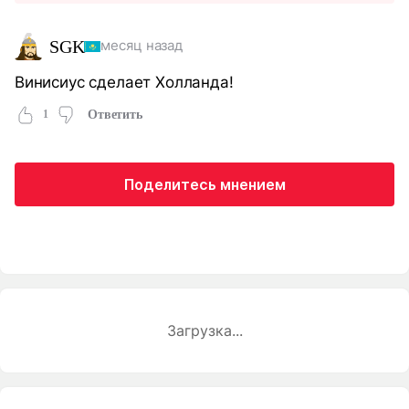
SGK
месяц назад
Винисиус сделает Холланда!
1
Ответить
Поделитесь мнением
Загрузка...