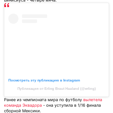
Винисиуса - четыре мяча.
Посмотреть эту публикацию в Instagram
Публикация от Erling Braut Haaland (@erling)
Ранее из чемпионата мира по футболу
вылетела
команда Эквадора
- она уступила в 1/16 финала
сборной Мексики.