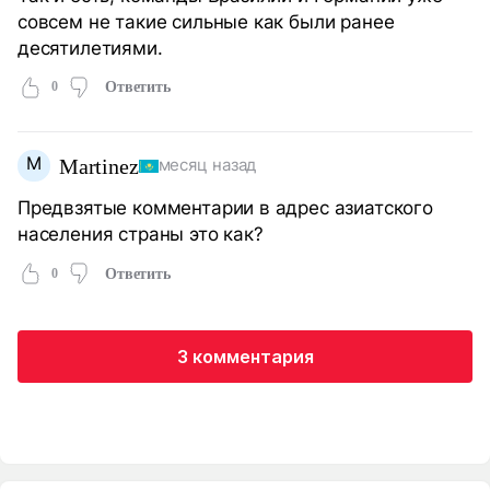
совсем не такие сильные как были ранее
десятилетиями.
0
Ответить
M
Martinez
месяц назад
Предвзятые комментарии в адрес азиатского
населения страны это как?
0
Ответить
3 комментария