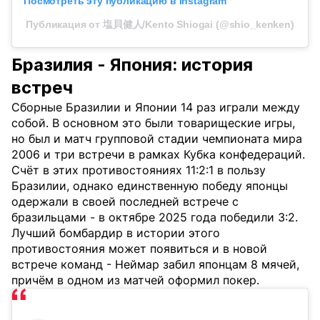
Посмотреть эту публикацию в Instagram
Публикация от 塩貝健人/Kento Shiogai (@shio_kenken)
Бразилия - Япония: история
встреч
Сборные Бразилии и Японии 14 раз играли между
собой. В основном это были товарищеские игры,
но был и матч групповой стадии чемпионата мира
2006 и три встречи в рамках Кубка конфедераций.
Счёт в этих противостояниях 11:2:1 в пользу
Бразилии, однако единственную победу японцы
одержали в своей последней встрече с
бразильцами - в октябре 2025 года победили 3:2.
Лучший бомбардир в истории этого
противостояния может появиться и в новой
встрече команд - Неймар забил японцам 8 мячей,
причём в одном из матчей оформил покер.