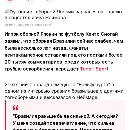
Фото: A.Paes/depositphotos.com
Игрок сборной Японии по футболу Кенто Сиогай
заявил, что сборная Бразилии сейчас слабее, чем
была несколько лет назад. Фанаты
пентакампеонов оставили под его постами более
20 тысяч комментариев, среди которых есть
грубые оскорбления, передаёт
Tengri Sport
.
21-летний форвард немецкого "Вольфсбурга" в
одном из интервью сравнил бразильцев с другими
топ-сборными и высказался о Неймаре.
"Бразилия раньше была сильной. А сегодня?
У меня создаётся впечатление, что сильна