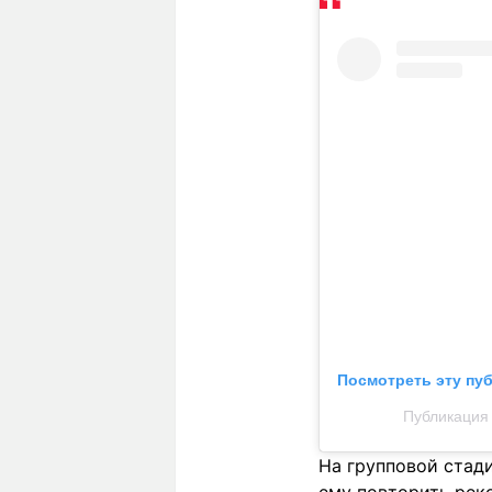
Посмотреть эту пу
Публикация о
На групповой стади