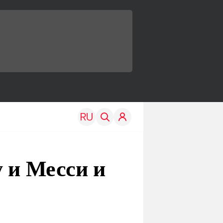
 и Месси и
TRAVEL
EDU
Моя страна
Новости