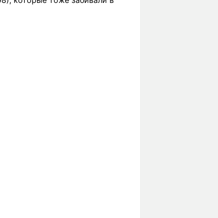
98), которые тоже забивали в