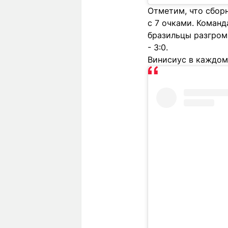
Отметим, что сборн
с 7 очками. Команд
бразильцы разгром
- 3:0.
Винисиус в каждом 