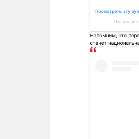
Посмотреть эту пу
Публикация о
Напомним, что пер
станет национальн