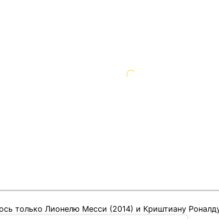
ось только Лионелю Месси (2014) и Криштиану Роналду