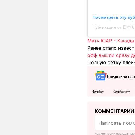
Посмотреть эту пу
Матч ЮАР - Канада
Ранее стало извес
офф вышли сразу д
Полную сетку плей
Следите за на
Футбол
Футболист
КОММЕНТАРИИ
Комментарии проходят мо