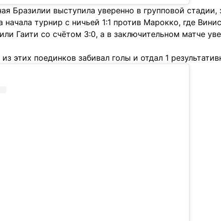
ая Бразилии выступила уверенно в групповой стадии, 
а начала турнир с ничьей 1:1 против Марокко, где Вини
или Гаити со счётом 3:0, а в заключительном матче у
из этих поединков забивал голы и отдал 1 результатив