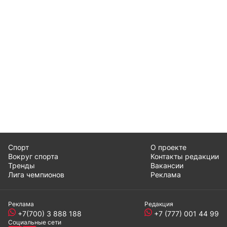
Спорт
О проекте
Вокруг спорта
Контакты редакции
Тренды
Вакансии
Лига чемпионов
Реклама
Реклама
Редакция
+7(700) 3 888 188
+7 (777) 001 44 99
Социальные сети