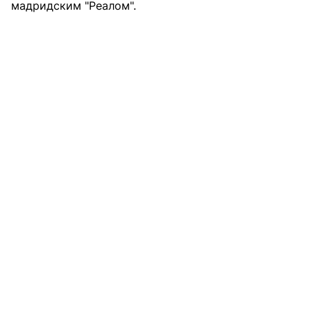
мадридским "Реалом".