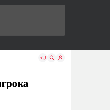
игрока
TRAVEL
EDU
Моя страна
Новости