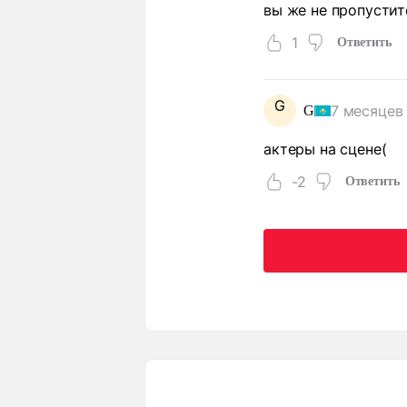
вы же не пропустит
1
Ответить
G
7 месяцев
G
актеры на сцене(
-2
Ответить