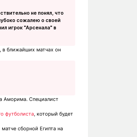
ствительно не понял, что
глубоко сожалею о своей
ил игрок "Арсенала" в
, в ближайших матчах он
а Аморима. Специалист
го футболиста
, который будет
 матче сборной Египта на