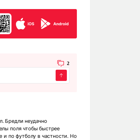
2
л. Бредли неудачно
делы поля чтобы быстрее
е и по футболу в частности. Но