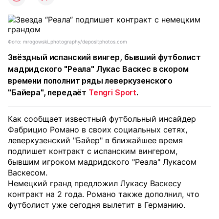
Фото: mrogowski_photography/depositphotos.com
Звёздный испанский вингер, бывший футболист
мадридского "Реала" Лукас Васкес в скором
времени пополнит ряды леверкузенского
"Байера", передаёт
Tengri Sport
.
Как сообщает известный футбольный инсайдер
Фабрицио Романо в своих социальных сетях,
леверкузенский "Байер" в ближайшее время
подпишет контракт с испанским вингером,
бывшим игроком мадридского "Реала" Лукасом
Васкесом.
Немецкий гранд предложил Лукасу Васкесу
контракт на 2 года. Романо также дополнил, что
футболист уже сегодня вылетит в Германию.