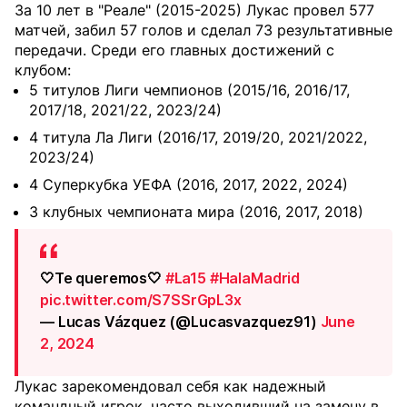
За 10 лет в "Реале" (2015-2025) Лукас провел 577
матчей, забил 57 голов и сделал 73 результативные
передачи. Среди его главных достижений с
клубом:
5 титулов Лиги чемпионов (2015/16, 2016/17,
2017/18, 2021/22, 2023/24)
4 титула Ла Лиги (2016/17, 2019/20, 2021/2022,
2023/24)
4 Суперкубка УЕФА (2016, 2017, 2022, 2024)
3 клубных чемпионата мира (2016, 2017, 2018)
🤍Te queremos🤍
#La15
#HalaMadrid
pic.twitter.com/S7SSrGpL3x
— Lucas Vázquez (@Lucasvazquez91)
June
2, 2024
Лукас зарекомендовал себя как надежный
командный игрок, часто выходивший на замену в