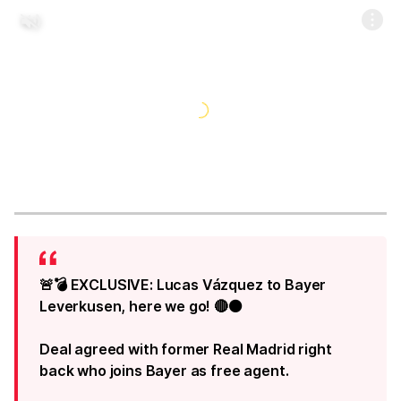
🚨💣 EXCLUSIVE: Lucas Vázquez to Bayer
Leverkusen, here we go! 🔴⚫️
Deal agreed with former Real Madrid right
back who joins Bayer as free agent.