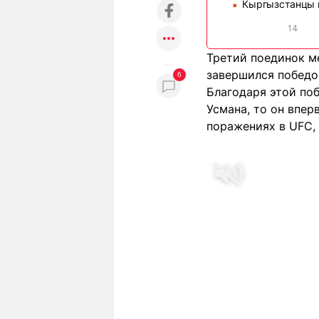
Кыргызстанцы 
■
14
Третий поединок м
завершился победой
6
Благодаря этой поб
Усмана, то он впер
поражениях в UFC, 