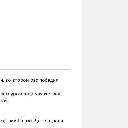
н, во второй раз победил
ышем уроженца Казахстана
тжи.
летний Гэтжи. Двое отдали