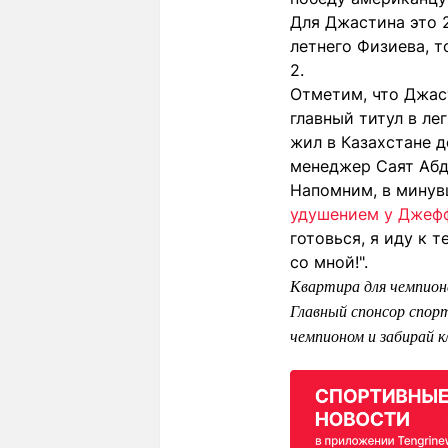
Для Джастина это 2
летнего Физиева, т
2.
Отметим, что Джас
главный титул в ле
жил в Казахстане д
менеджер Саят Абд
Напомним, в мину
удушением у Джеф
готовься, я иду к 
со мной!".
Квартира для чемпион
Главный спонсор спорт
чемпионом и забирай 