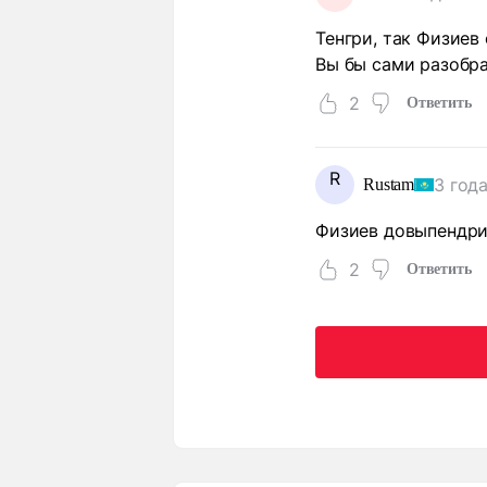
Тенгри, так Физиев
Вы бы сами разобра
2
Ответить
R
3 год
Rustam
Физиев довыпендри
2
Ответить