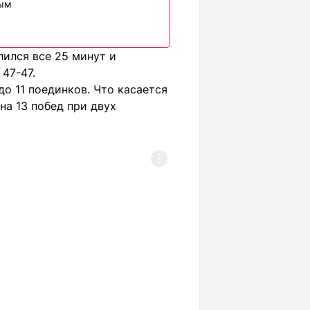
вым
ился все 25 минут и
47-47.
о 11 поединков. Что касается
на 13 побед при двух