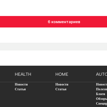
6 комментариев
HEALTH
HOME
AUT
Новости
Новости
Новос
Статьи
Статьи
Полезн
Блоги
Обзор
Спецп