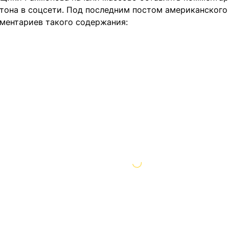
гтона в соцсети. Под последним постом американского
мментариев такого содержания: