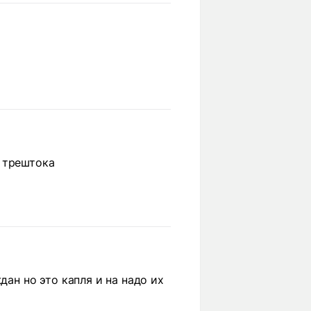
 трештока
дан но это капля и на надо их