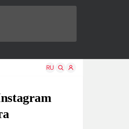
Instagram
та
TRAVEL
EDU
Моя страна
Новости