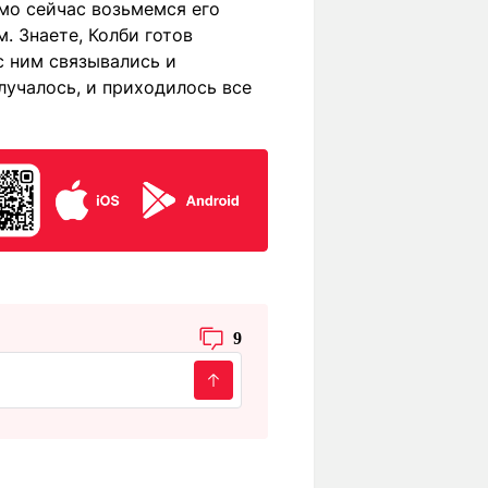
ямо сейчас возьмемся его
. Знаете, Колби готов
с ним связывались и
случалось, и приходилось все
9