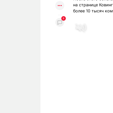
на странице Ковин
более 10 тысяч ко
9