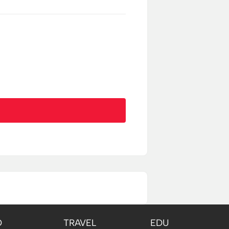
O
TRAVEL
EDU