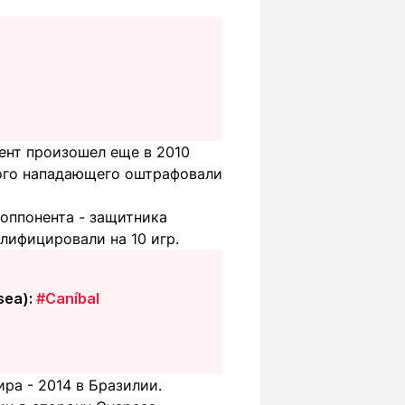
ент произошел еще в 2010
ского нападающего оштрафовали
 оппонента - защитника
лифицировали на 10 игр.
sea):
#Caníbal
ра - 2014 в Бразилии.