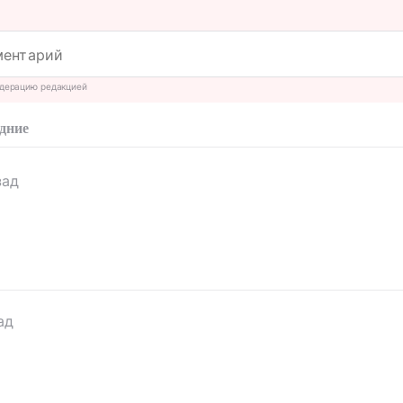
дерацию редакцией
дние
зад
ад