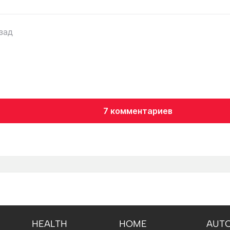
зад
7 комментариев
HEALTH
HOME
AUT