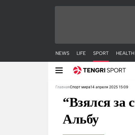
NEWS
LIFE
SPORT
HEALTH
14 апреля 2025 15:09
Главная
Спорт мира
“Взялся за 
Альбу
NEWS
LIFE
S
Новости
Красиво
С