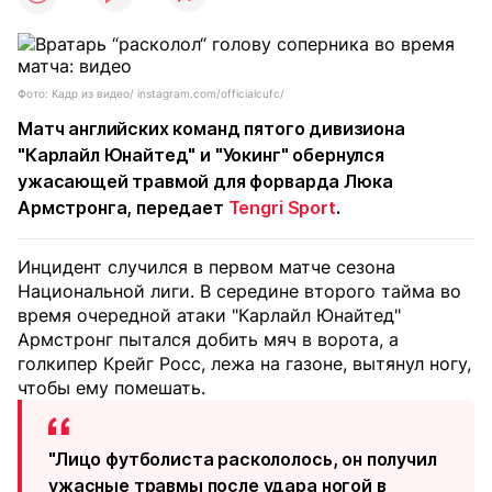
Фото: Кадр из видео/ instagram.com/officialcufc/
Матч английских команд пятого дивизиона
"Карлайл Юнайтед" и "Уокинг" обернулся
ужасающей травмой для форварда Люка
Армстронга, передает
Tengri Sport
.
Инцидент случился в первом матче сезона
Национальной лиги. В середине второго тайма во
время очередной атаки "Карлайл Юнайтед"
Армстронг пытался добить мяч в ворота, а
голкипер Крейг Росс, лежа на газоне, вытянул ногу,
чтобы ему помешать.
"Лицо футболиста раскололось, он получил
ужасные травмы после удара ногой в