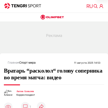
Главная
Спорт мира
11 августа 2025 14:53
Вратарь “расколол“ голову соперника
во время матча: видео
Антон Алексеев
Корреспондент
1