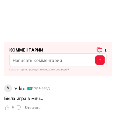
КОММЕНТАРИИ
1
Комментарии проходят модерацию редакцией
V
Viktor
год назад
Была игра в мяч…
0
Ответить