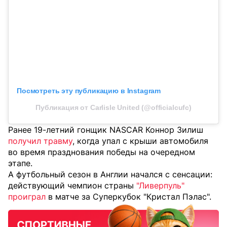
Посмотреть эту публикацию в Instagram
Публикация от Carlisle United (@officialcufc)
Ранее 19-летний гонщик NASCAR Коннор Зилиш
получил травму
, когда упал с крыши автомобиля
во время празднования победы на очередном
этапе.
А футбольный сезон в Англии начался с сенсации:
действующий чемпион страны
"Ливерпуль"
проиграл
в матче за Суперкубок "Кристал Пэлас".