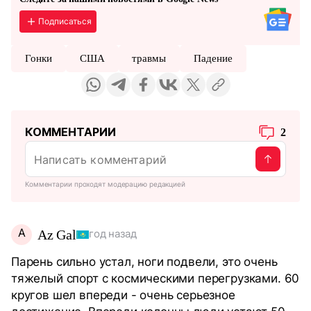
Подписаться
Гонки
США
травмы
Падение
КОММЕНТАРИИ
2
Комментарии проходят модерацию редакцией
A
Az Gal
год назад
Парень сильно устал, ноги подвели, это очень
тяжелый спорт с космическими перегрузками. 60
кругов шел впереди - очень серьезное