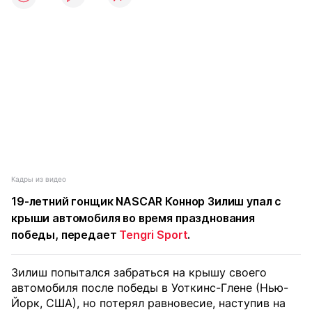
Кадры из видео
19-летний гонщик NASCAR Коннор Зилиш упал с
крыши автомобиля во время празднования
победы, передает
Tengri Sport
.
Зилиш попытался забраться на крышу своего
автомобиля после победы в Уоткинс-Глене (Нью-
Йорк, США), но потерял равновесие, наступив на