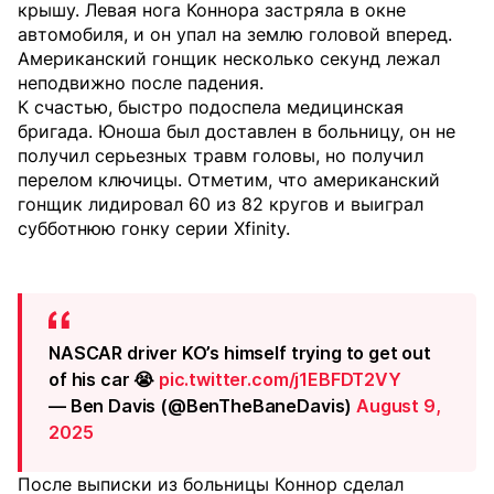
крышу. Левая нога Коннора застряла в окне
автомобиля, и он упал на землю головой вперед.
Американский гонщик несколько секунд лежал
неподвижно после падения.
К счастью, быстро подоспела медицинская
бригада. Юноша был доставлен в больницу, он не
получил серьезных травм головы, но получил
перелом ключицы. Отметим, что американский
гонщик лидировал 60 из 82 кругов и выиграл
субботнюю гонку серии Xfinity.
NASCAR driver KO’s himself trying to get out
of his car 😭
pic.twitter.com/j1EBFDT2VY
— Ben Davis (@BenTheBaneDavis)
August 9,
2025
После выписки из больницы Коннор сделал