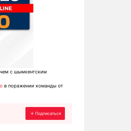
чем с шымкентским
го
в поражении команды от
Подписаться