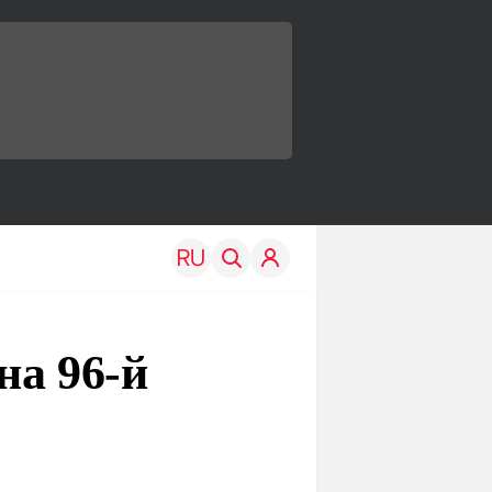
на 96-й
TRAVEL
EDU
Моя страна
Новости