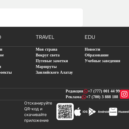
O
TRAVEL
EDU
ти
Моя страна
Новости
ое
Вокруг света
Образование
Путевые заметки
Учебные заведения
ы
Маршруты
роекты
Заилийского Алатау
Редакция
+7 (777) 001 44 99
Реклама
+7 (700) 3 888 188
Отсканируйте
QR-код и
скачивайте
новостей
приложение