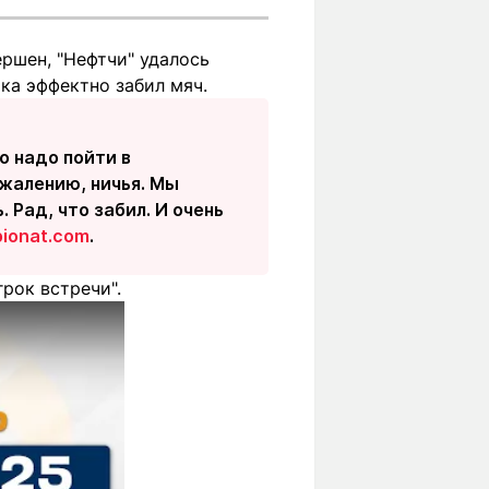
ершен, "Нефтчи" удалось
ка эффектно забил мяч.
о надо пойти в
ожалению, ничья. Мы
 Рад, что забил. И очень
ionat.com
.
рок встречи".