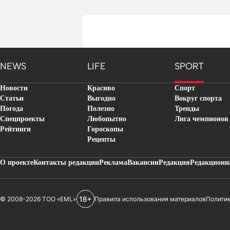
NEWS
LIFE
SPORT
Новости
Красиво
Спорт
Статьи
Выгодно
Вокруг спорта
Погода
Полезно
Тренды
Спецпроекты
Любопытно
Лига чемпионов
Рейтинги
Гороскопы
Рецепты
О проекте
Контакты редакции
Реклама
Вакансии
Редакция
Редакционн
© 2008-2026 ТОО «EML»
Правила использования материалов
Полити