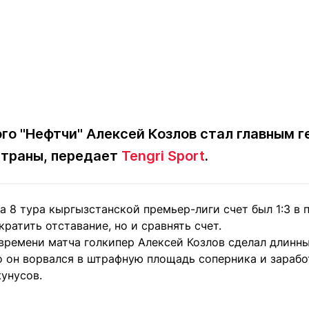
го "Нефтчи" Алексей Козлов стал главным г
 страны, передает
Tengri Sport
.
а 8 тура кыргызстанской премьер-лиги счет был 1:3 в по
кратить отставание, но и сравнять счет.
 времени матча голкипер Алексей Козлов сделал длинн
 он ворвался в штрафную площадь соперника и заработ
унусов.