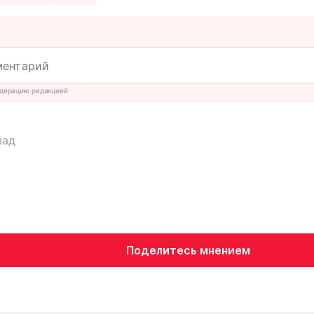
дерацию редакцией
зад
Поделитесь мнением