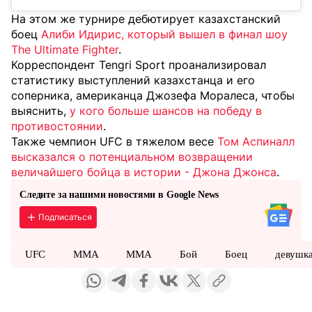
На этом же турнире дебютирует казахстанский
боец
Алиби Идирис, который вышел в финал шоу
The Ultimate Fighter
.
Корреспондент Tengri Sport проанализировал
статистику выступлений казахстанца и его
соперника, американца Джозефа Моралеса, чтобы
выяснить,
у кого больше шансов на победу в
противостоянии
.
Также чемпион UFC в тяжелом весе
Том Аспиналл
высказался о потенциальном возвращении
величайшего бойца в истории - Джона Джонса
.
Следите за нашими новостями в Google News
Подписаться
UFC
MMA
ММА
Бой
Боец
девушк