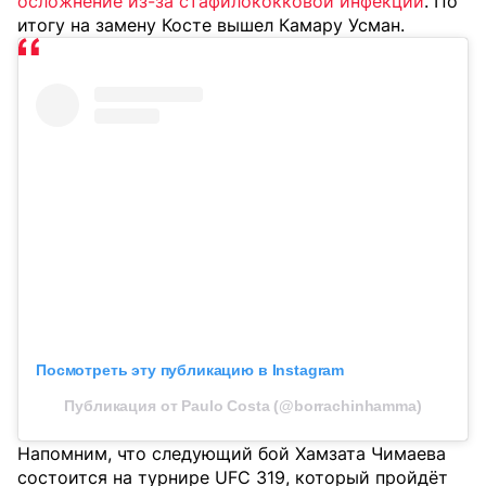
осложнение из-за стафилококковой инфекции
. По
итогу на замену Косте вышел Камару Усман.
Посмотреть эту публикацию в Instagram
Публикация от Paulo Costa (@borrachinhamma)
Напомним, что следующий бой Хамзата Чимаева
состоится на турнире UFC 319, который пройдёт