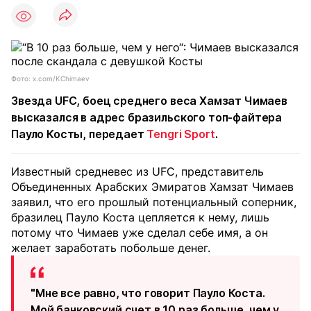
Фото: x.com/KChimaev
Звезда UFC, боец среднего веса Хамзат Чимаев
высказался в адрес бразильского топ-файтера
Пауло Косты, передает
Tengri Sport
.
Известный средневес из UFC, представитель
Объединенных Арабских Эмиратов Хамзат Чимаев
заявил, что его прошлый потенциальный соперник,
бразилец Пауло Коста цепляется к нему, лишь
потому что Чимаев уже сделал себе имя, а он
желает заработать побольше денег.
"Мне все равно, что говорит Пауло Коста.
Мой банковский счет в 10 раз больше, чем у