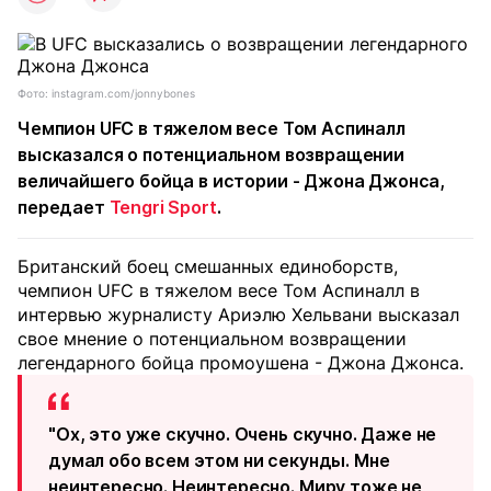
Фото: instagram.com/jonnybones
Чемпион UFC в тяжелом весе Том Аспиналл
высказался о потенциальном возвращении
величайшего бойца в истории - Джона Джонса,
передает
Tengri Sport
.
Британский боец смешанных единоборств,
чемпион UFC в тяжелом весе Том Аспиналл в
интервью журналисту Ариэлю Хельвани высказал
свое мнение о потенциальном возвращении
легендарного бойца промоушена - Джона Джонса.
"Ох, это уже скучно. Очень скучно. Даже не
думал обо всем этом ни секунды. Мне
неинтересно. Неинтересно. Миру тоже не