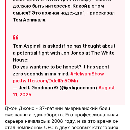
должно быть интересно. Какой в этом
смысл? Это ложная надежда", - рассказал
Том Аспиналл.
Tom Aspinall is asked if he has thought about
a potential fight with Jon Jones at The White
House:
Do you want me to be honest? It has spent
zero seconds in my mind.
#HelwaniShow
pic.twitter.com/DdeIRn5OMn
— Jed I. Goodman © (@jedigoodman)
August
11, 2025
Джон Джонс - 37-летний американский боец
смешанных единоборств. Его профессиональная
карьера началась в 2008 году, и за это время он
стал чемпионом UFC в двух весовых категориях: