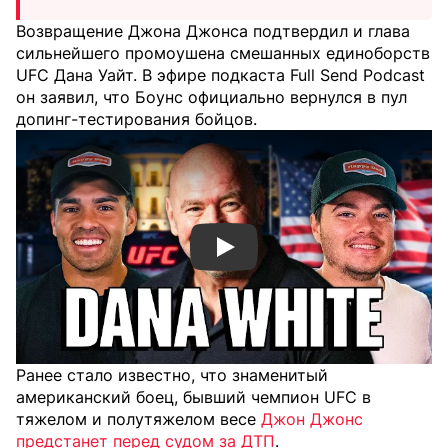
Возвращение Джона Джонса подтвердил и глава
сильнейшего промоушена смешанных единоборств
UFC Дана Уайт. В эфире подкаста Full Send Podcast
он заявил, что Боунс официально вернулся в пул
допинг-тестирования бойцов.
Смотреть видео YouTube
Ранее стало известно, что знаменитый
американский боец, бывший чемпион UFC в
тяжелом и полутяжелом весе
Джон Джонс
предстанет перед судом за ДТП
.