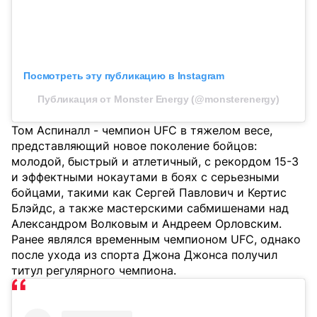
Посмотреть эту публикацию в Instagram
Публикация от Monster Energy (@monsterenergy)
Том Аспиналл - чемпион UFC в тяжелом весе,
представляющий новое поколение бойцов:
молодой, быстрый и атлетичный, с рекордом 15-3
и эффектными нокаутами в боях с серьезными
бойцами, такими как Сергей Павлович и Кертис
Блэйдс, а также мастерскими сабмишенами над
Александром Волковым и Андреем Орловским.
Ранее являлся временным чемпионом UFC, однако
после ухода из спорта Джона Джонса получил
титул регулярного чемпиона.