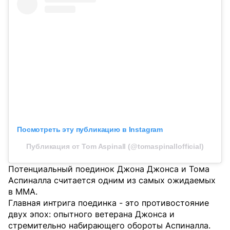
Посмотреть эту публикацию в Instagram
Публикация от Tom Aspinall (@tomaspinallofficial)
Потенциальный поединок Джона Джонса и Тома
Аспиналла считается одним из самых ожидаемых
в MMA.
Главная интрига поединка - это противостояние
двух эпох: опытного ветерана Джонса и
стремительно набирающего обороты Аспиналла.