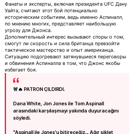
Фанаты и эксперты, включая президента UFC Дану
Уайта, считают этот бой потенциально
историческим событием, ведь именно Аспиналл,
по мнению многих, представляет наибольшую
угрозу для Джонса.
Дополнительный интерес вызывают споры о том,
смогут ли скорость и сила британца превзойти
тактическое мастерство и опыт американца.
Ситуацию подогревают затянувшиеся переговоры
и обвинения Аспиналла в том, что Джонс якобы
избегает боя.
🚨🔥 PATRON ÇILDIRDI.
Dana White, Jon Jones ile Tom Aspinall
arasındaki karşılaşmayı yakında duyuracağını
söyledi.
"Aspinall ile Jones'u bitireceğiz... Ağır siklet