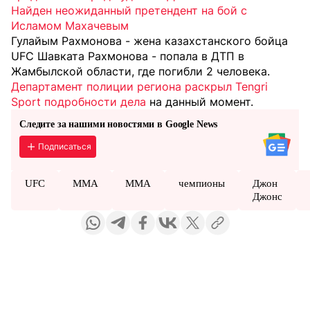
Найден неожиданный претендент на бой с
Исламом Махачевым
Гулайым Рахмонова - жена казахстанского бойца
UFC Шавката Рахмонова - попала в ДТП в
Жамбылской области, где погибли 2 человека.
Департамент полиции региона раскрыл Tengri
Sport подробности дела
на данный момент.
Следите за нашими новостями в Google News
Подписаться
UFC
MMA
ММА
чемпионы
Джон
Джонс