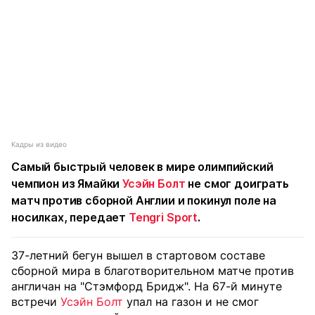
Кадры из видео
Самый быстрый человек в мире олимпийский
чемпион из Ямайки
Усэйн Болт
не смог доиграть
матч против сборной Англии и покинул поле на
носилках, передает
Tengri Sport
.
37-летний бегун вышел в стартовом составе
сборной мира в благотворительном матче против
англичан на "Стэмфорд Бридж". На 67-й минуте
встречи
Усэйн Болт
упал на газон и не смог