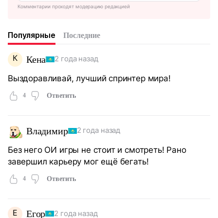
Комментарии проходят модерацию редакцией
Популярные
Последние
К
Кена
2 года назад
Выздоравливай, лучший спринтер мира!
4
Ответить
Владимир
2 года назад
Без него ОИ игры не стоит и смотреть! Рано
завершил карьеру мог ещё бегать!
4
Ответить
Е
Егор
2 года назад