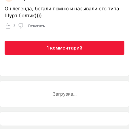
Он легенда, бегали помню и называли его типа
Шурп болтик))))
3
Ответить
1 комментарий
Загрузка...