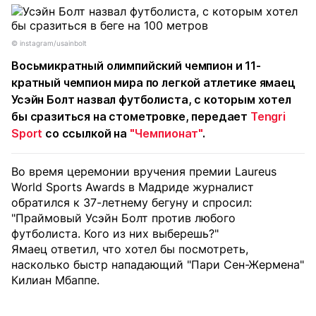
©️ instagram/usainbolt
Восьмикратный олимпийский чемпион и 11-
кратный чемпион мира по легкой атлетике ямаец
Усэйн Болт назвал футболиста, с которым хотел
бы сразиться на стометровке, передает
Tengri
Sport
со ссылкой на
"Чемпионат"
.
Во время церемонии вручения премии Laureus
World Sports Awards в Мадриде журналист
обратился к 37-летнему бегуну и спросил:
"Праймовый Усэйн Болт против любого
футболиста. Кого из них выберешь?"
Ямаец ответил, что хотел бы посмотреть,
насколько быстр нападающий "Пари Сен-Жермена"
Килиан Мбаппе.