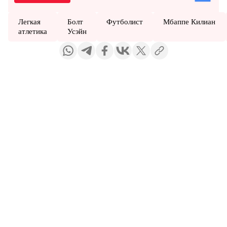
Легкая
Болт
Футболист
Мбаппе Килиан
атлетика
Усэйн