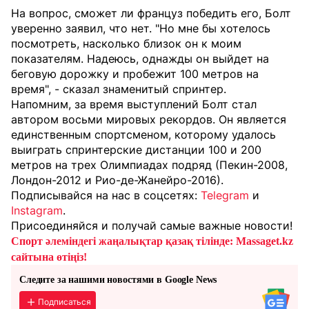
На вопрос, сможет ли француз победить его, Болт
уверенно заявил, что нет. "Но мне бы хотелось
посмотреть, насколько близок он к моим
показателям. Надеюсь, однажды он выйдет на
беговую дорожку и пробежит 100 метров на
время", - сказал знаменитый спринтер.
Напомним, за время выступлений Болт стал
автором восьми мировых рекордов. Он является
единственным спортсменом, которому удалось
выиграть спринтерские дистанции 100 и 200
метров на трех Олимпиадах подряд (Пекин-2008,
Лондон-2012 и Рио-де-Жанейро-2016).
Подписывайся на нас в соцсетях:
Telegram
и
Instagram
.
Присоединяйся и получай самые важные новости!
Спорт әлеміндегі жаңалықтар қазақ тілінде: Massaget.kz
сайтына өтіңіз!
Следите за нашими новостями в Google News
Подписаться