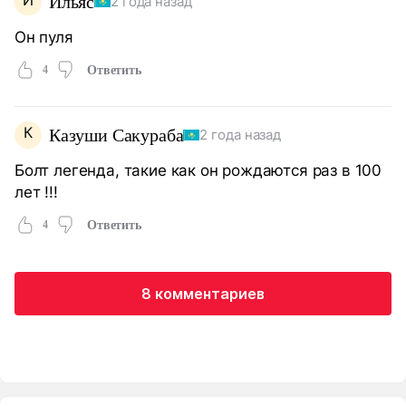
Ильяс
2 года назад
Он пуля
4
Ответить
К
Казуши Сакураба
2 года назад
Болт легенда, такие как он рождаются раз в 100
лет !!!
4
Ответить
8 комментариев