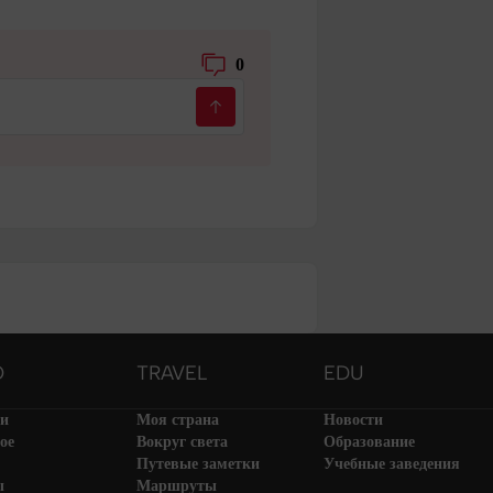
0
O
TRAVEL
EDU
ти
Моя страна
Новости
ое
Вокруг света
Образование
Путевые заметки
Учебные заведения
ы
Маршруты