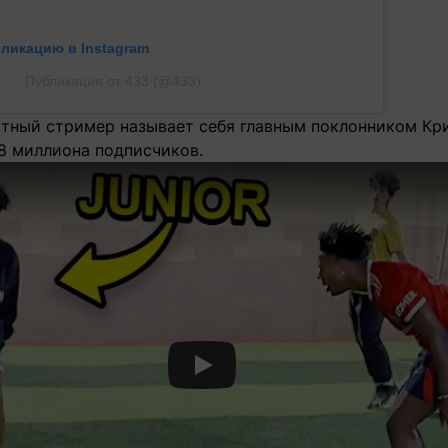
бликацию в Instagram
Публикация от 433 (@433)
стный стример называет себя главным поклонником Кри
,8 миллиона подписчиков.
Смотреть видео YouTube