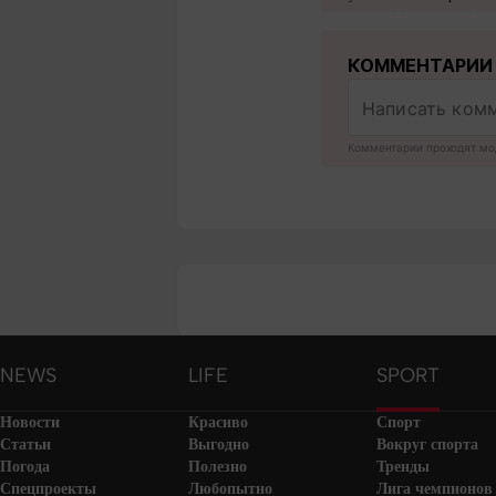
КОММЕНТАРИИ
Комментарии проходят мо
NEWS
LIFE
SPORT
Новости
Красиво
Спорт
Статьи
Выгодно
Вокруг спорта
Погода
Полезно
Тренды
Спецпроекты
Любопытно
Лига чемпионов