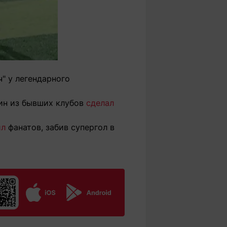
" у легендарного
дин из бывших клубов
сделал
ил
фанатов, забив супергол в