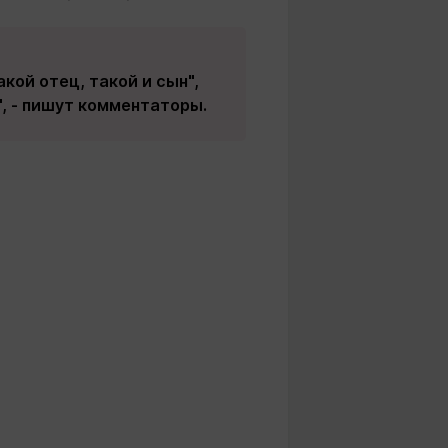
акой отец, такой и сын",
", - пишут комментаторы.