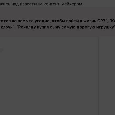
лись над известным контент-мейкером.
готов на все что угодно, чтобы войти в жизнь CR7", "К
 клоун", "Роналду купил сыну самую дорогую игрушку