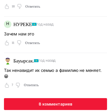
18
Ответить
Н
НУРЕКЕ
год назад
Зачем нам это
11
Ответить
Бауырсак.
год назад
Так ненавидит их семью а фамилию не меняет.
😁
7
Ответить
8 комментариев