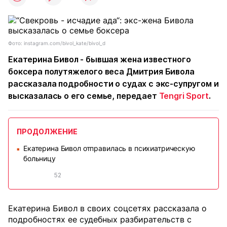
Фото: instagram.com/bivol_kate/bivol_d
Екатерина Бивол - бывшая жена известного
боксера полутяжелого веса Дмитрия Бивола
рассказала подробности о судах с экс-супругом и
высказалась о его семье, передает
Tengri Sport
.
ПРОДОЛЖЕНИЕ
Екатерина Бивол отправилась в психиатрическую
■
больницу
52
Екатерина Бивол в своих соцсетях рассказала о
подробностях ее судебных разбирательств с