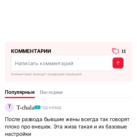
КОММЕНТАРИИ
11
Комментарии проходят модерацию редакцией
Популярные
Последние
T
T-chala
год назад
После развода бывшие жены всегда так говорят
плохо про енешек. Эта жиза такая и их базовые
настройки