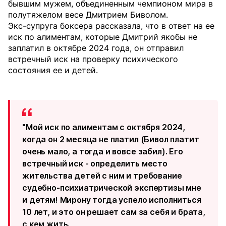
бывшим мужем, объединенным чемпионом мира в
полутяжелом весе Дмитрием Биволом.
Экс-супруга боксера рассказала, что в ответ на ее
иск по алиментам, которые Дмитрий якобы не
заплатил в октябре 2024 года, он отправил
встречный иск на проверку психического
состояния ее и детей.
"Мой иск по алиментам с октября 2024,
когда он 2 месяца не платил (Бивол платит
очень мало, а тогда и вовсе забил). Его
встречный иск - определить место
жительства детей с ним и требование
судебно-психиатрической экспертизы мне
и детям! Мирону тогда успело исполниться
10 лет, и это он решает сам за себя и брата,
с кем жить.