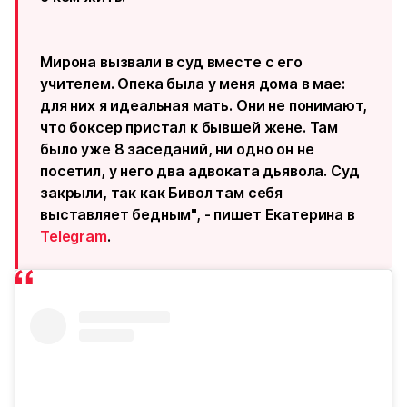
Мирона вызвали в суд вместе с его
учителем. Опека была у меня дома в мае:
для них я идеальная мать. Они не понимают,
что боксер пристал к бывшей жене. Там
было уже 8 заседаний, ни одно он не
посетил, у него два адвоката дьявола. Суд
закрыли, так как Бивол там себя
выставляет бедным", - пишет Екатерина в
Telegram
.