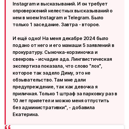
Instagram и высказываний. И он требует
опровержений нелестных высказываний о
нем в моем Instagram и Telegram. Было
только 1 заседание. Завтра - второе.
И ещё одно! На меня декабре 2024 было
подано от него и его мамаши 5 заявлений в
прокуратуру. Сыночка-корзиночка и
свекровь - исчадие ада. Лингвистическая
экспертиза показала, что слово "лох",
которое так задело Диму, это не
обзывательство. Там мне дали
предупреждение, так как девочка я
приличная. Только 1 штраф за парковку раз в
10 лет прилетел и можно меня отпустить
без административки", - добавила
Екатерина.