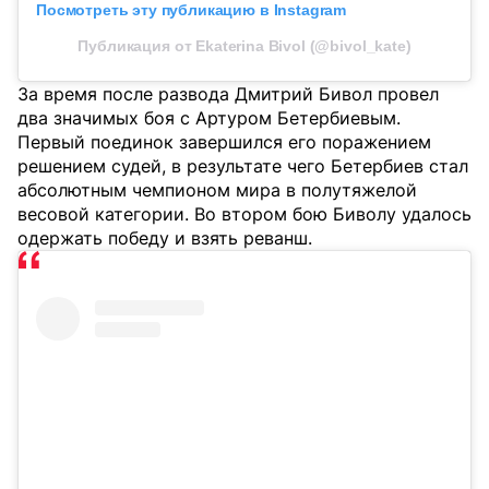
Посмотреть эту публикацию в Instagram
Публикация от Ekaterina Bivol (@bivol_kate)
За время после развода Дмитрий Бивол провел
два значимых боя с Артуром Бетербиевым.
Первый поединок завершился его поражением
решением судей, в результате чего Бетербиев стал
абсолютным чемпионом мира в полутяжелой
весовой категории. Во втором бою Биволу удалось
одержать победу и взять реванш.