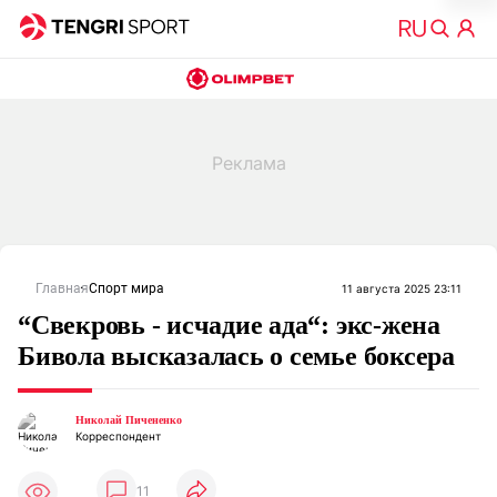
Главная
Спорт мира
11 августа 2025 23:11
“Свекровь - исчадие ада“: экс-жена
Бивола высказалась о семье боксера
Николай Пичененко
Корреспондент
11