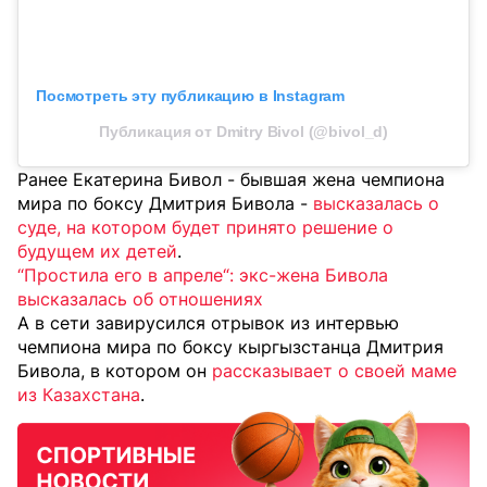
Посмотреть эту публикацию в Instagram
Публикация от Dmitry Bivol (@bivol_d)
Ранее Екатерина Бивол - бывшая жена чемпиона
мира по боксу Дмитрия Бивола -
высказалась о
суде, на котором будет принято решение о
будущем их детей
.
“
Простила его в апреле“: экс-жена Бивола
высказалась об отношениях
А в сети завирусился отрывок из интервью
чемпиона мира по боксу кыргызстанца Дмитрия
Бивола, в котором он
рассказывает о своей маме
из Казахстана
.