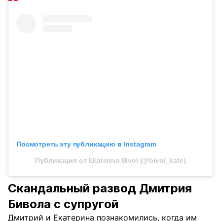
Посмотреть эту публикацию в Instagram
Публикация от Ekaterina Bivol (@bivol_kate)
Скандальный развод Дмитрия
Бивола с супругой
Дмитрий и Екатерина познакомились, когда им