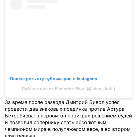
Посмотреть эту публикацию в Instagram
Публикация от Ekaterina Bivol (@bivol_kate)
За время после развода Дмитрий Бивол успел
провести два знаковых поединка против Артура
Бетербиева: в первом он проиграл решением судей
и позволил сопернику стать абсолютным
чемпионом мира в полутяжелом весе, а во втором
взял реванш.