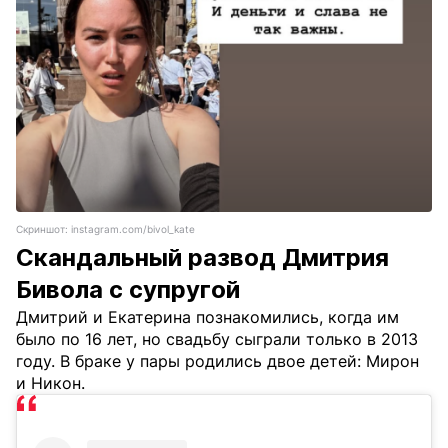
Скриншот: instagram.com/bivol_kate
Скандальный развод Дмитрия
Бивола с супругой
Дмитрий и Екатерина познакомились, когда им
было по 16 лет, но свадьбу сыграли только в 2013
году. В браке у пары родились двое детей: Мирон
и Никон.