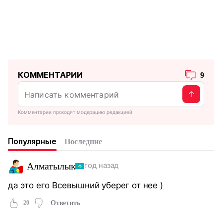
КОММЕНТАРИИ
9
Комментарии проходят модерацию редакцией
Популярные
Последние
Алматылык
год назад
да это его Всевышний уберег от нее )
20
Ответить