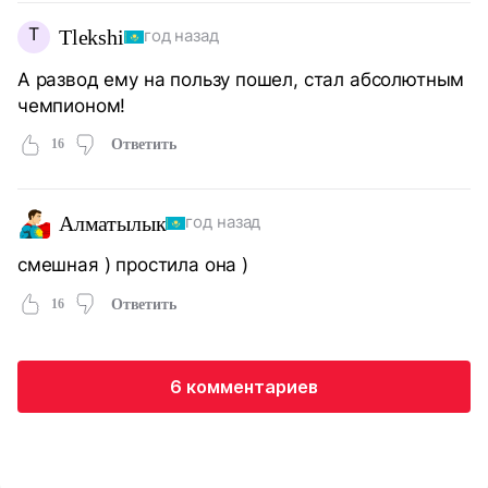
T
Tlekshi
год назад
А развод ему на пользу пошел, стал абсолютным
чемпионом!
16
Ответить
Алматылык
год назад
смешная ) простила она )
16
Ответить
6 комментариев