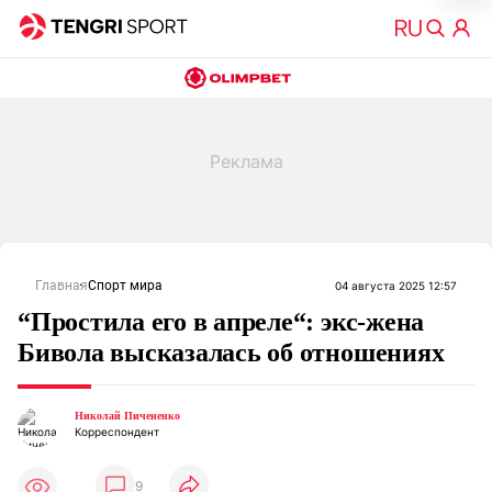
Главная
Спорт мира
04 августа 2025 12:57
“Простила его в апреле“: экс-жена
Бивола высказалась об отношениях
Николай Пичененко
Корреспондент
9