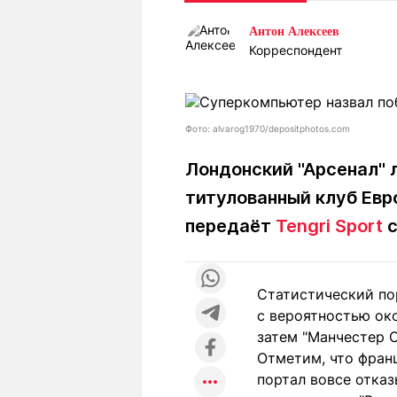
Статьи
Выгодно
В
Антон Алексеев
Погода
Полезно
Т
Корреспондент
Спецпроекты
Любопытно
Л
ч
Рейтинги
Гороскопы
Рецепты
Фото: alvarog1970/depositphotos.com
Лондонский "Арсенал" 
титулованный клуб Евр
О проекте
передаёт
Tengri Sport
с
Редакция
Ре
Статистический пор
+7 (777) 001 44 99
с вероятностью ок
затем "Манчестер С
Отметим, что фран
портал вовсе отказ