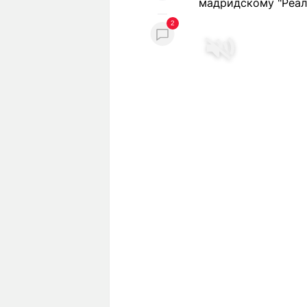
мадридскому "Реалу
2