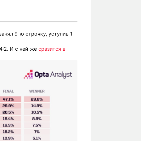
анял 9-ю строчку, уступив 1
4:2. И с ней же
сразится в