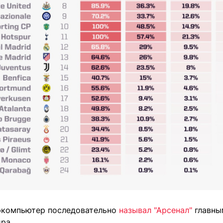
ркомпьютер последовательно
называл "Арсенал"
главны
ра.