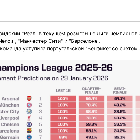
ридский "Реал" в текущем розыгрыше Лиги чемпионов з
Челси", "Манчестер Сити" и "Барселоне".
команда уступила португальской "Бенфике" со счётом 