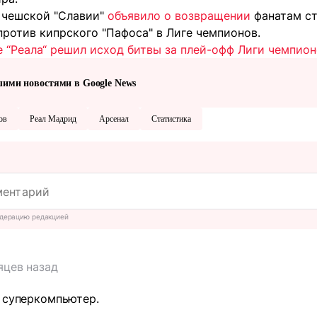
 чешской "Славии"
объявило о возвращении
фанатам ст
ротив кипрского "Пафоса" в Лиге чемпионов.
е “Реала“ решил исход битвы за плей-офф Лиги чемпио
шими новостями в Google News
ов
Реал Мадрид
Арсенал
Статистика
дерацию редакцией
яцев назад
 суперкомпьютер.