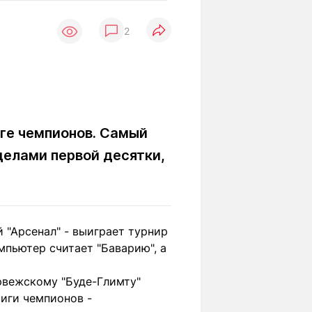
Вокруг света
Образование
2
Путевые
Учебные
заметки
заведения
Маршруты
ты
Заилийского
Алатау
иге чемпионов. Самый
делами первой десятки,
Светлая тема
Мы в социальных сетях
й "Арсенал" - выиграет турнир
мпьютер считает "Баварию", а
рвежскому "Буде-Глимту"
Лиги чемпионов -