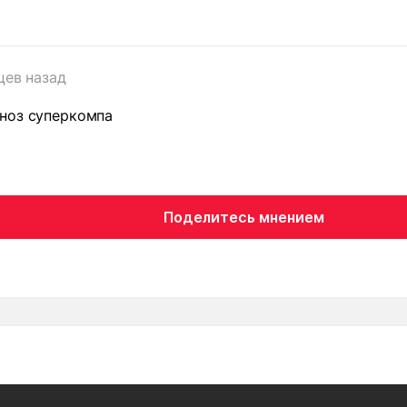
цев назад
ноз суперкомпа
Поделитесь мнением