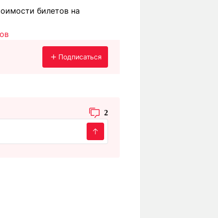
оимости билетов на
нов
Подписаться
2