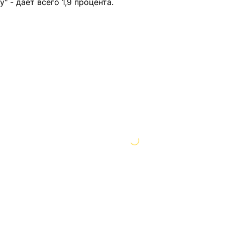
" - даёт всего 1,9 процента.