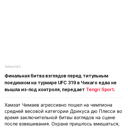
Twitter/UFC
Финальная битва взглядов перед титульным
поединком на турнире UFC 319 в Чикаго едва не
вышла из-под контроля, передает
Tengri Sport
.
Хамзат Чимаев агрессивно пошел на чемпиона
средней весовой категории Дрикуса дю Плесси во
время заключительной битвы взглядов на сцене
после взвешивания. Охране пришлось вмешаться,