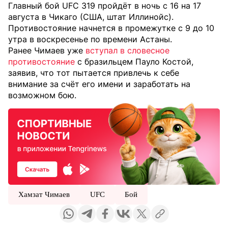
Главный бой UFC 319 пройдёт в ночь с 16 на 17
августа в Чикаго (США, штат Иллинойс).
Противостояние начнется в промежутке с 9 до 10
утра в воскресенье по времени Астаны.
Ранее Чимаев уже
вступал в словесное
противостояние
с бразильцем Пауло Костой,
заявив, что тот пытается привлечь к себе
внимание за счёт его имени и заработать на
возможном бою.
Хамзат Чимаев
UFC
Бой