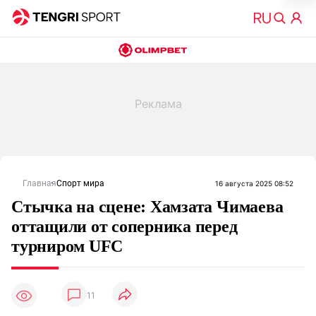
Главная
Спорт мира
16 августа 2025 08:52
Стычка на сцене: Хамзата Чимаева
оттащили от соперника перед
турниром UFC
11