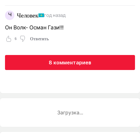
Ч
Человек
год назад
Он Волк- Осман Гази!!!
6
Ответить
8 комментариев
Загрузка...