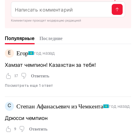
Комментарии проходят модерацию редакцией
Популярные
Последние
Е
Егор
год назад
Хамзат чемпион! Казахстан за тебя!
17
Ответить
Посмотреть еще 1 ответ
С
Степан Афанасьевич из Чемкента
год назад
Дрюсси чемпион
9
Ответить