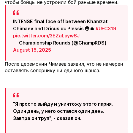
чтобы бойцы не устроили бой раньше времени.
INTENSE final face off between Khamzat
Chimaev and Dricus du Plessis 😳🔥
#UFC319
pic.twitter.com/3EZaLaywSJ
— Championship Rounds (@ChampRDS)
August 15, 2025
После церемонии Чимаев заявил, что не намерен
оставлять сопернику ни единого шанса.
"Я просто выйду и уничтожу этого парня.
Один день, у него остался один день.
Завтра он труп", - сказал он.