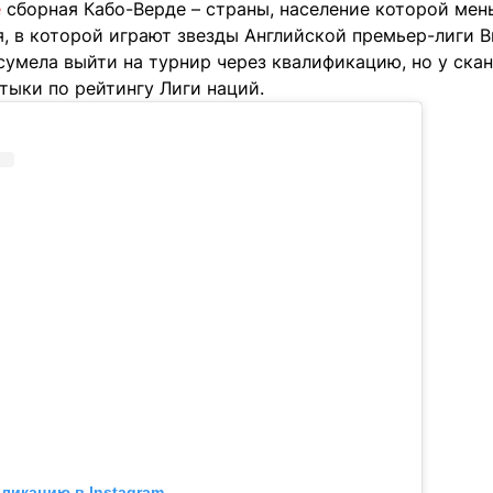
е
сборная Кабо-Верде – страны, население которой мень
 в которой играют звезды Английской премьер-лиги 
 сумела выйти на турнир через квалификацию, но у ска
тыки по рейтингу Лиги наций.
бликацию в Instagram