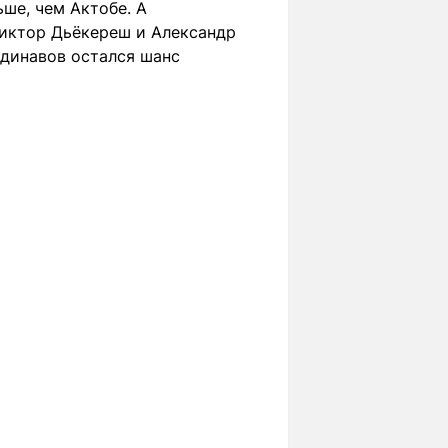
ше, чем Актобе. А
Виктор Дьёкереш и Александр
ндинавов остался шанс