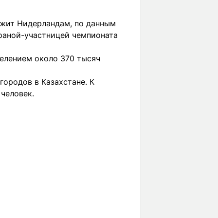
ежит Нидерландам, по данным
траной-участницей чемпионата
селением около 370 тысяч
городов в Казахстане. К
человек.