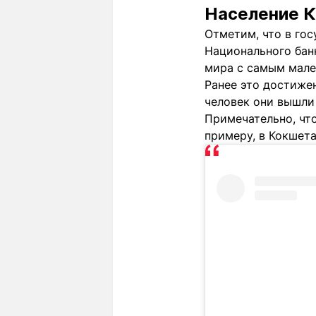
Население К
Отметим, что в го
Национального банк
мира с самым мале
Ранее это достиже
человек они вышли 
Примечательно, что
примеру, в Кокшет