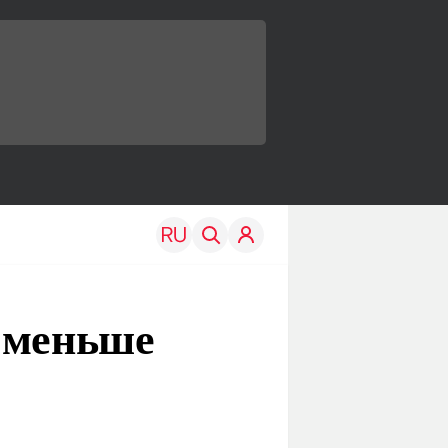
 меньше
TRAVEL
EDU
Моя страна
Новости