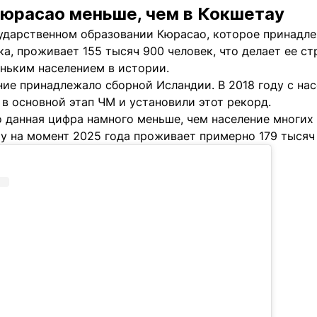
юрасао меньше, чем в Кокшетау
сударственном образовании Кюрасао, которое принадл
а, проживает 155 тысяч 900 человек, что делает ее с
ньким населением в истории.
ние принадлежало сборной Исландии. В 2018 году с на
в основной этап ЧМ и установили этот рекорд.
 данная цифра намного меньше, чем население многих 
ау на момент 2025 года проживает примерно 179 тысяч 