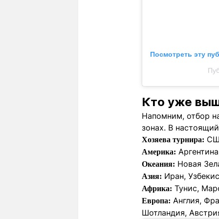
Посмотреть эту пу
Пуб
Кто уже выш
Напомним, отбор на
зонах. В настоящий
СШ
Хозяева турнира:
Аргентина
Америка:
Новая Зел
Океания:
Иран, Узбеки
Азия:
Тунис, Мар
Африка:
Англия, Фр
Европа:
Шотландия, Австрия