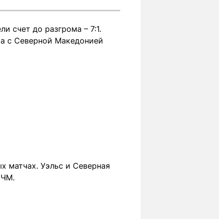
и счет до разгрома – 7:1.
), а с Северной Македонией
х матчах. Уэльс и Северная
 ЧМ.