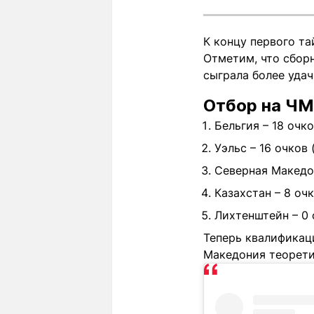
К концу первого та
Отметим, что сборн
сыграла более удачно
Отбор на ЧМ
Бельгия – 18 очк
Уэльс – 16 очков
Северная Македон
Казахстан – 8 очк
Лихтенштейн – 0 
Теперь квалификац
Македония теоретич