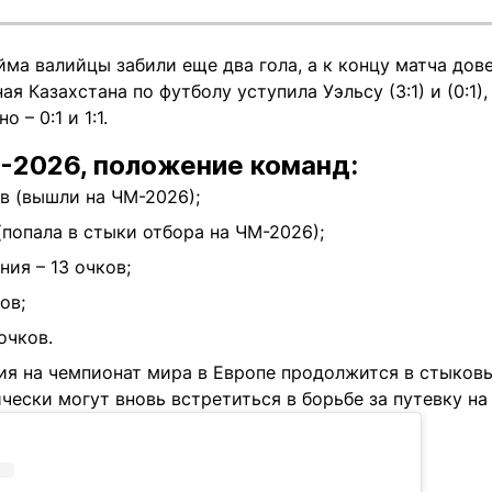
йма валийцы забили еще два гола, а к концу матча довел
ая Казахстана по футболу уступила Уэльсу (3:1) и (0:1
 – 0:1 и 1:1.
-2026, положение команд:
ов (вышли на ЧМ-2026);
 (попала в стыки отбора на ЧМ-2026);
ия – 13 очков;
ов;
очков.
ия на чемпионат мира в Европе продолжится в стыковы
ески могут вновь встретиться в борьбе за путевку на