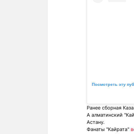
Посмотреть эту пу
Ранее сборная Каз
А алматинский "Ка
Астану.
Фанаты "Кайрата"
в