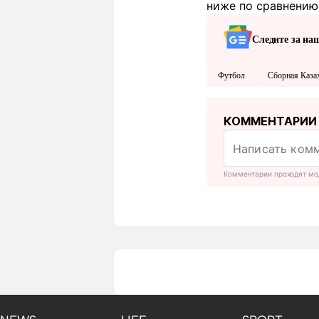
ниже по сравнению 
Следите за на
Футбол
Сборная Каза
КОММЕНТАРИИ
Комментарии проходят мо