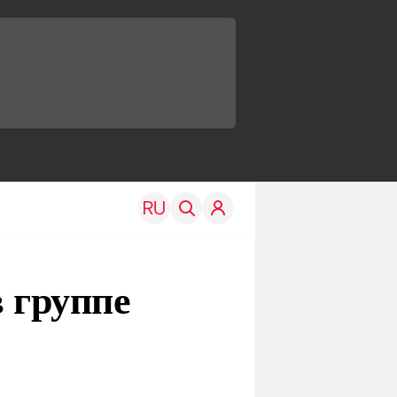
в группе
TRAVEL
EDU
Моя страна
Новости