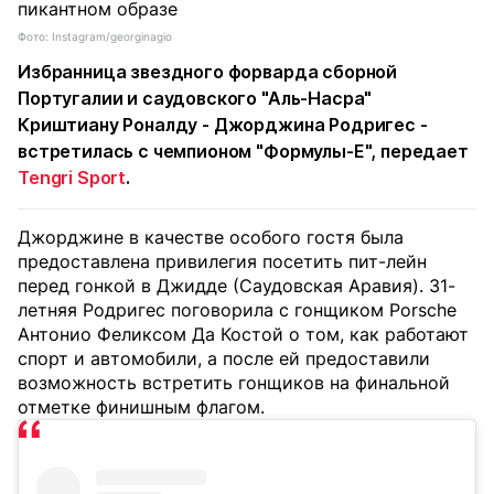
Фото: Instagram/georginagio
Избранница звездного форварда сборной
Португалии и саудовского "Аль-Насра"
Криштиану Роналду - Джорджина Родригес -
встретилась с чемпионом "Формулы-Е", передает
Tengri Sport
.
Джорджине в качестве особого гостя была
предоставлена ​​привилегия посетить пит-лейн
перед гонкой в Джидде (Саудовская Аравия). 31-
летняя Родригес поговорила с гонщиком Porsche
Антонио Феликсом Да Костой о том, как работают
спорт и автомобили, а после ей предоставили
возможность встретить гонщиков на финальной
отметке финишным флагом.