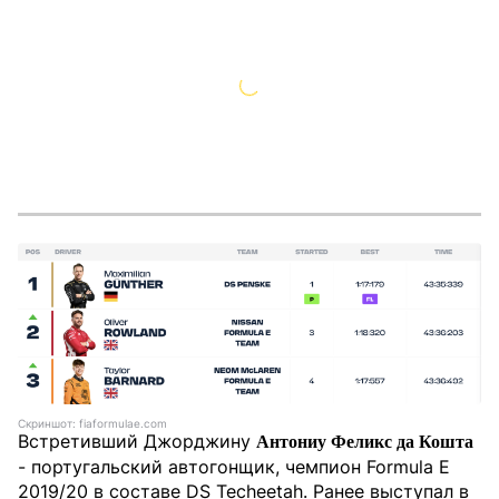
Скриншот: fiaformulae.com
Встретивший Джорджину
Антониу Феликс да Кошта
- португальский автогонщик, чемпион Formula E
2019/20 в составе DS Techeetah. Ранее выступал в