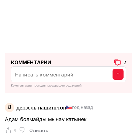
КОММЕНТАРИИ
2
Комментарии проходят модерацию редакцией
Д
дензель пашингтон
год назад
Адам болмайды мынау катынек
0
Ответить