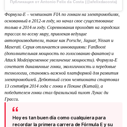
Публикация от Antonio Felix da Costa (@afelixdacosta)
Формула-E – чемпионат FIA по гонкам на электромобилях,
основанный в 2012-м году, но начал свое существование
только в 2014-м году. Соревнования проходят на городских
трассах по всему миру, привлекая ведущие
автопроизводители, такие как Porsche, Jaguar, Nissan и
Maserati. Серия отличается инновациями: FanBoost
(дополнительная мощность по голосованию фанатов) и
Attack Mode(временное увеличение мощности). Формула-E
сочетает динамичные гонки, экологичность и передовые
технологии, становясь важной платформой для развития
электромобилей. Дебютный сезон чемпионата стартовал
13 сентября 2014 года с гонки в Пекине (Китай), а
победителем гонки стал бразильский пилот Лукас ди
Грасси.
Hoy es tan buen día como cualquiera para
recordar la primera carrera de Fórmula E y su