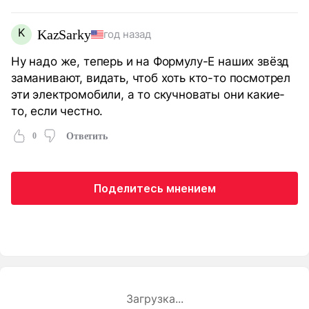
K
KazSarky
год назад
Ну надо же, теперь и на Формулу-Е наших звёзд
заманивают, видать, чтоб хоть кто-то посмотрел
эти электромобили, а то скучноваты они какие-
то, если честно.
0
Ответить
Поделитесь мнением
Загрузка...