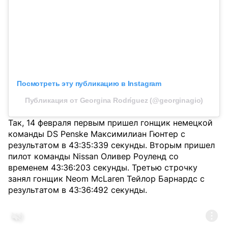
Посмотреть эту публикацию в Instagram
Публикация от Georgina Rodríguez (@georginagio)
Так, 14 февраля первым пришел гонщик немецкой
команды DS Penske Максимилиан Гюнтер с
результатом в 43:35:339 секунды. Вторым пришел
пилот команды Nissan Оливер Роуленд со
временем 43:36:203 секунды. Третью строчку
занял гонщик Neom McLaren Тейлор Барнардс с
результатом в 43:36:492 секунды.