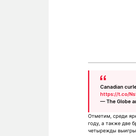
Canadian curle
https://t.co/
— The Globe a
Отметим, среди яр
году, а также две 
четырежды выигрыв