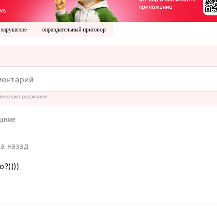
нарушение
оправдательный приговор
дерацию редакцией
дние
да назад
?))))