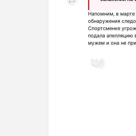
Напомним, в марте 
обнаружения следов
Спортсменке угрож
подала апелляцию в
мужем и она не при