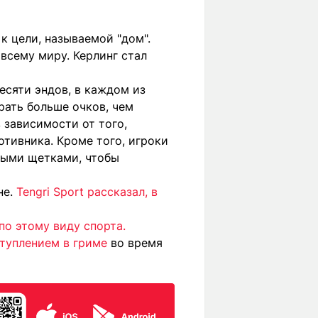
к цели, называемой "дом".
 всему миру. Керлинг стал
есяти эндов, в каждом из
рать больше очков, чем
 зависимости от того,
тивника. Кроме того, игроки
ными щетками, чтобы
не.
Tengri Sport рассказал, в
по этому виду спорта.
туплением в гриме
во время