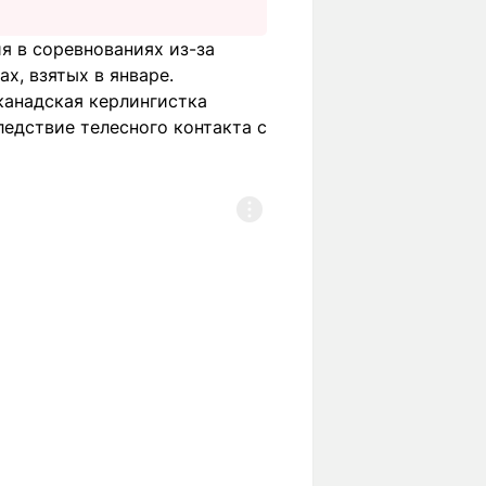
я в соревнованиях из-за
х, взятых в январе.
канадская керлингистка
ледствие телесного контакта с