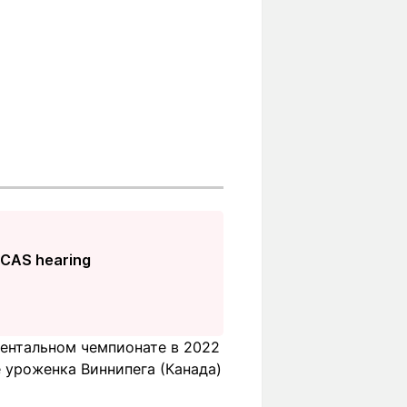
r CAS hearing
нентальном чемпионате в 2022
е уроженка Виннипега (Канада)