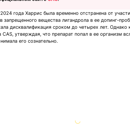
2024 года Харрис была временно отстранена от участи
 запрещенного вещества лигандрола в ее допинг-проба
ала дисквалификация сроком до четырех лет. Однако 
 CAS, утверждая, что препарат попал в ее организм вс
нимала его сознательно.