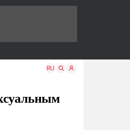
ексуальным
TRAVEL
EDU
Моя страна
Новости