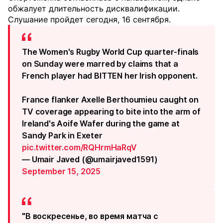
обжалует длительность дисквалификации.
Слушание пройдет сегодня, 16 сентября.
The Women's Rugby World Cup quarter-finals
on Sunday were marred by claims that a
French player had BITTEN her Irish opponent.
France flanker Axelle Berthoumieu caught on
TV coverage appearing to bite into the arm of
Ireland's Aoife Wafer during the game at
Sandy Park in Exeter
pic.twitter.com/RQHrmHaRqV
— Umair Javed (@umairjaved1591)
September 15, 2025
"В воскресенье, во время матча с