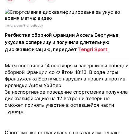
Фото: x.com/FranceRugby
Регбистка сборной Франции Аксель Бертумье
укусила соперницу и получила длительную
дисквалификацию, передаёт
Tengri Sport
.
Матч состоялся 14 сентября и завершился победой
сборной Франции со счётом 18:13. В ходе игры
француженка Бертумье нарушила правила против
ирландки Аифы Уэйфер.
За неспортивное поведение спортсменка получила
дисквалификацию на 12 встреч и теперь не
сможет принять участие в оставшейся части
турнира.
Спортсменка согласилась с наказанием, однако