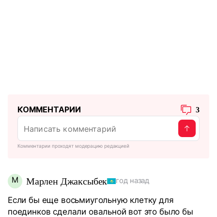
КОММЕНТАРИИ
3
Комментарии проходят модерацию редакцией
М
Марлен Джаксыбек
год назад
Если бы еще восьмиугольную клетку для
поединков сделали овальной вот это было бы