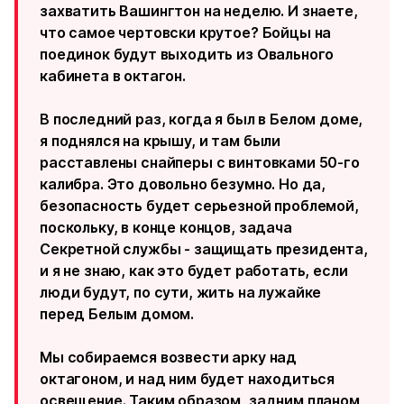
захватить Вашингтон на неделю. И знаете,
что самое чертовски крутое? Бойцы на
поединок будут выходить из Овального
кабинета в октагон.
В последний раз, когда я был в Белом доме,
я поднялся на крышу, и там были
расставлены снайперы с винтовками 50-го
калибра. Это довольно безумно. Но да,
безопасность будет серьезной проблемой,
поскольку, в конце концов, задача
Секретной службы - защищать президента,
и я не знаю, как это будет работать, если
люди будут, по сути, жить на лужайке
перед Белым домом.
Мы собираемся возвести арку над
октагоном, и над ним будет находиться
освещение. Таким образом, задним планом