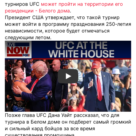
турниров UFC
может пройти на территории его
резиденции - Белого дома
.
Президент США утверждает, что такой турнир
может войти в программу празднования 250-летия
независимости, которое будет отмечаться
следующим летом.
Смотреть видео YouTube
Позже глава UFC Дана Уайт рассказал, что для
турнира в Белом доме он подберет самый громкий
и сильный кард бойцов за все время
существования промоушена.