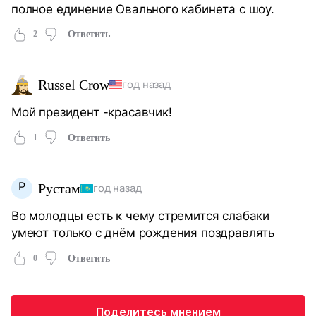
полное единение Овального кабинета с шоу.
2
Ответить
Russel Crow
год назад
Мой президент -красавчик!
1
Ответить
Р
Рустам
год назад
Во молодцы есть к чему стремится слабаки
умеют только с днём рождения поздравлять
0
Ответить
Поделитесь мнением