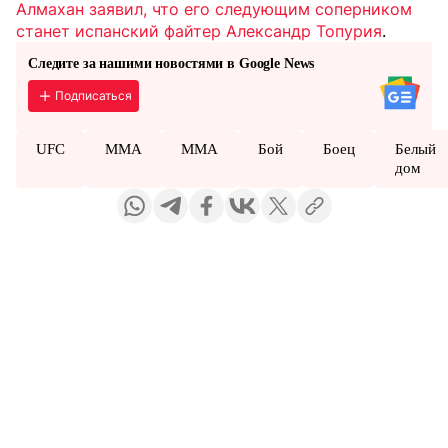
Алмахан заявил, что его следующим соперником
станет испанский файтер Александр Топурия
.
Следите за нашими новостями в Google News
Подписаться
UFC
MMA
ММА
Бой
Боец
Белый
дом