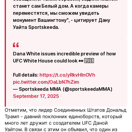
станет сам Белый дом. А когда камеры
переместятся, мы сможем увидеть
монумент Вашингтону", - цитирует Дану
Уайта Sportskeeda.
Dana White issues incredible preview of how
UFC White House could look 👀 🇺🇸
Full details:
https://t.co/yRkvHInOVh
pic.twitter.com/OaLbN7hZim
— Sportskeeda MMA (@sportskeedaMMA)
September 17, 2025
Отметим, что лидер Соединенных Штатов Дональд
Трамп - давний поклонник единоборств, который
много лет дружит с создателем UFC Даной
Уайтом. В связи с этим он объявил,
что один из