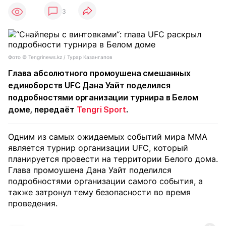
3
Фото ©️ Tengrinews.kz / Турар Казангапов
Глава абсолютного промоушена смешанных
единоборств UFC Дана Уайт поделился
подробностями организации турнира в Белом
доме, передаёт
Tengri Sport
.
Одним из самых ожидаемых событий мира ММА
является турнир организации UFC, который
планируется провести на территории Белого дома.
Глава промоушена Дана Уайт поделился
подробностями организации самого события, а
также затронул тему безопасности во время
проведения.