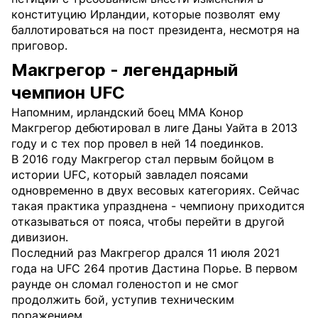
конституцию Ирландии, которые позволят ему
баллотироваться на пост президента, несмотря на
приговор.
Макгрегор - легендарный
чемпион UFC
Напомним, ирландский боец MMA Конор
Макгрегор дебютировал в лиге Даны Уайта в 2013
году и с тех пор провел в ней 14 поединков.
В 2016 году Макгрегор стал первым бойцом в
истории UFC, который завладел поясами
одновременно в двух весовых категориях. Сейчас
такая практика упразднена - чемпиону приходится
отказываться от пояса, чтобы перейти в другой
дивизион.
Последний раз Макгрегор дрался 11 июля 2021
года на UFC 264 против Дастина Порье. В первом
раунде он сломал голеностоп и не смог
продолжить бой, уступив техническим
поражением.