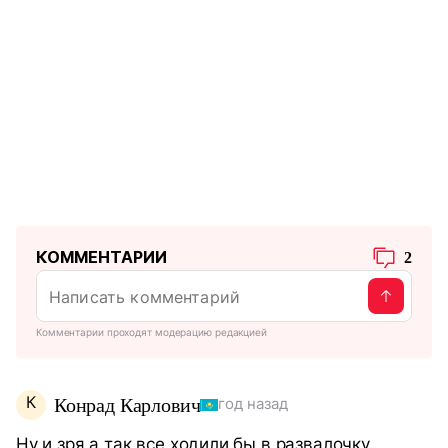
КОММЕНТАРИИ
2
Комментарии проходят модерацию редакцией
К
Конрад Карлович
год назад
Ну и зря,а так все ходили бы в развалочку.