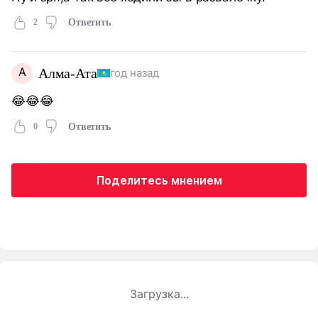
2
Ответить
А
Алма-Ата
год назад
😂😂😂
0
Ответить
Поделитесь мнением
Загрузка...