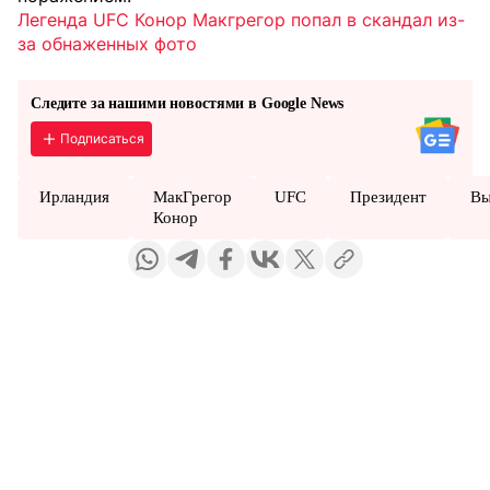
Легенда UFC Конор Макгрегор попал в скандал из-
за обнаженных фото
Следите за нашими новостями в Google News
Подписаться
Ирландия
МакГрегор
UFC
Президент
В
Конор