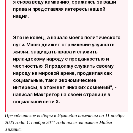
я снова веду кампанию, сражаясь за ваши
права и представляя интересы нашей
нации.
Это не конец, а начало моего политического
пути. Мною движет стремление улучшать
жизни, защищать права и служить
ирландскому народу с преданностью и
честностью. Я продолжу служить своему
народу на мировой арене, продвигая как
социальные, так и экономические
интересы, в этом нет никаких сомнений", -
написал Макгрегор на своей странице в
социальной сети X.
Президентские выборы в Ирландии намечены на 11 ноября
2025 года. С ноября 2011 года пост занимает Майкл
Хиггинс.