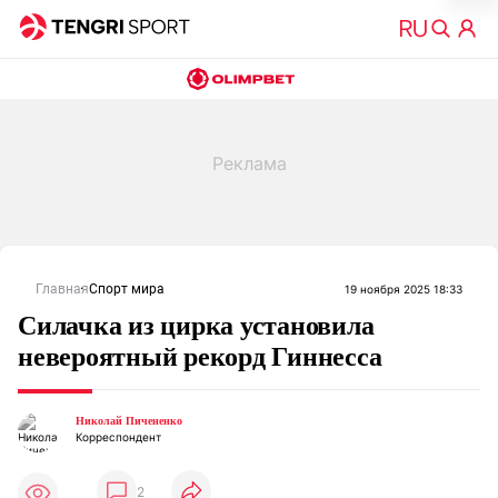
Главная
Спорт мира
19 ноября 2025 18:33
Силачка из цирка установила
невероятный рекорд Гиннесса
Николай Пичененко
Корреспондент
2