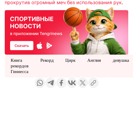
прокрутив огромный меч без использования рук
.
Книга
Рекорд
Цирк
Англия
девушка
рекордов
Гиннесса