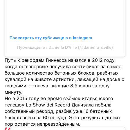
Посмотреть эту публикацию в Instagram
Публикация от Daniella D'Ville (@daniella_dville)
Путь к рекордам Гиннесса начался в 2012 году,
когда она впервые получила сертификат за самое
большое количество бетонных блоков, разбитых
кувалдой на животе артистки, лежащей на доске с
гвоздями, — впечатляющие 8 блоков за одну
минуту.
Но в 2015 году во время съёмок итальянского
телешоу Lo Show dei Record Даниэлла побила
собственный рекорд, разбив уже 16 бетонных
блоков всего за 60 секунд. Этот результат до сих
пор остаётся непревзойдённым.