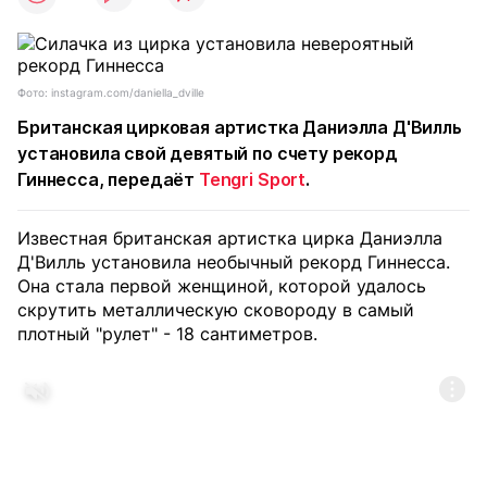
Фото: instagram.com/daniella_dville
Британская цирковая артистка Даниэлла Д'Вилль
установила свой девятый по счету рекорд
Гиннесса, передаёт
Tengri Sport
.
Известная британская артистка цирка Даниэлла
Д'Вилль установила необычный рекорд Гиннесса.
Она стала первой женщиной, которой удалось
скрутить металлическую сковороду в самый
плотный "рулет" - 18 сантиметров.