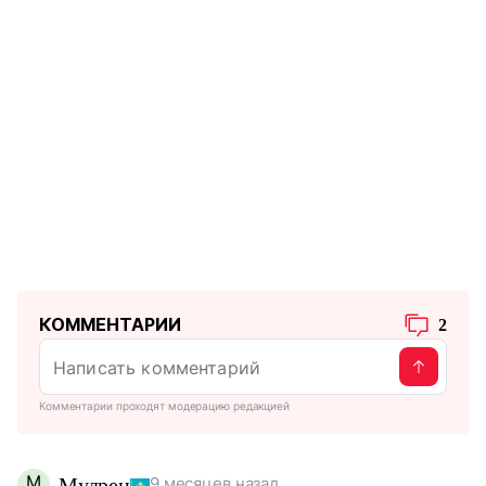
КОММЕНТАРИИ
2
Комментарии проходят модерацию редакцией
М
Мудрец
9 месяцев назад