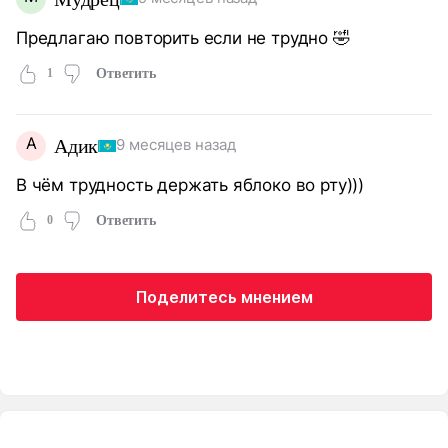
Предлагаю повторить если не трудно 🤣
1
Ответить
А
Адик
9 месяцев назад
В чём трудность держать яблоко во рту)))
0
Ответить
Поделитесь мнением