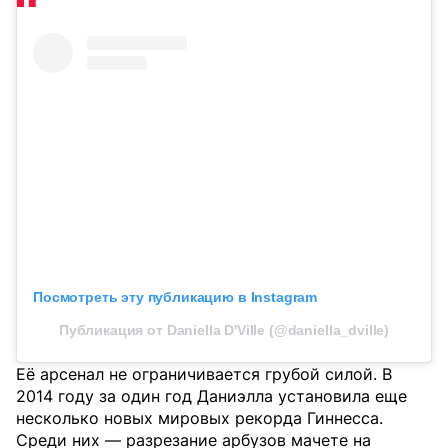
Посмотреть эту публикацию в Instagram
Публикация от Daniella D'Ville (@daniella_dville)
Её арсенал не ограничивается грубой силой. В
2014 году за один год Даниэлла установила еще
несколько новых мировых рекорда Гиннесса.
Среди них — разрезание арбузов мачете на