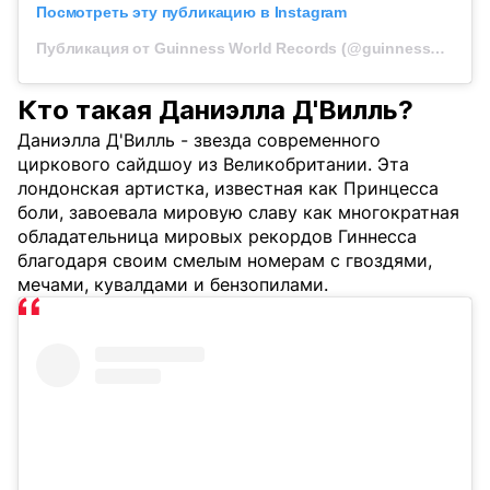
Посмотреть эту публикацию в Instagram
Публикация от Guinness World Records (@guinnessworldrecords)
Кто такая Даниэлла Д'Вилль?
Даниэлла Д'Вилль - звезда современного
циркового сайдшоу из Великобритании. Эта
лондонская артистка, известная как Принцесса
боли, завоевала мировую славу как многократная
обладательница мировых рекордов Гиннесса
благодаря своим смелым номерам с гвоздями,
мечами, кувалдами и бензопилами.