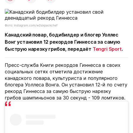
Фото: instagram.com/w2sixpackchef
Канадский повар, бодибилдер и блогер Уоллес
Вонг установил 12 рекордов Гиннесса за самую
быструю нарезку грибов, передаёт
Tengri Sport
.
Пресс-служба Книги рекордов Гиннесса в своих
социальных сетях отметила достижение
канадского повара, культуриста и популярного
блогера Уоллеса Вонга. Он установил 12-й по счету
рекорд Гиннесса за самую быструю нарезку
грибов шампиньонов за 30 секунд - 109 ломтиков.