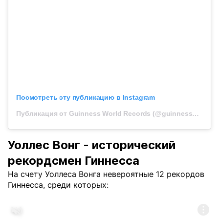
Посмотреть эту публикацию в Instagram
Публикация от Guinness World Records (@guinnessworldrecords)
Уоллес Вонг - исторический
рекордсмен Гиннесса
На счету Уоллеса Вонга невероятные 12 рекордов
Гиннесса, среди которых: