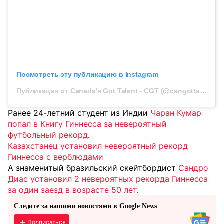
Посмотреть эту публикацию в Instagram
Публикация от Canada's Got Talent - CGT (@cangottalent)
Ранее 24-летний студент из Индии
Чаран Кумар
попал в Книгу Гиннесса за невероятный
футбольный рекорд
.
Казахстанец установил невероятный рекорд
Гиннесса с верблюдами
А знаменитый бразильский скейтбордист
Сандро
Диас установил 2 невероятных рекорда Гиннесса
за один заезд в возрасте 50 лет
.
Следите за нашими новостями в Google News
Подписаться