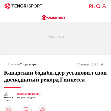
Главная
Спорт мира
07 ноября 2025 21:21
Канадский бодибилдер установил свой
двенадцатый рекорд Гиннесса
Николай Пичененко
Корреспондент
1