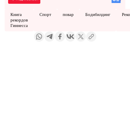
Книга
Спорт
повар
Бодибилдинг
Рек
рекордов
Гиннесса