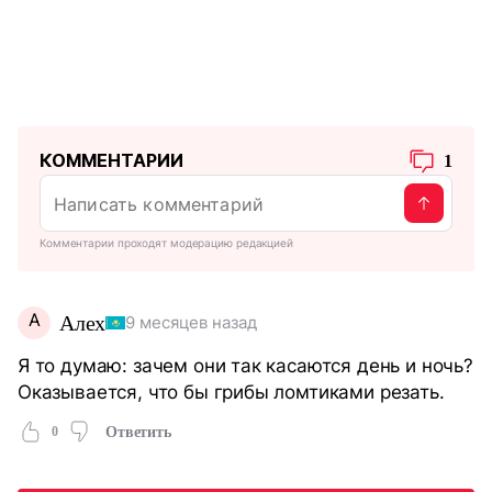
КОММЕНТАРИИ
1
Комментарии проходят модерацию редакцией
А
Алех
9 месяцев назад
Я то думаю: зачем они так касаются день и ночь?
Оказывается, что бы грибы ломтиками резать.
0
Ответить