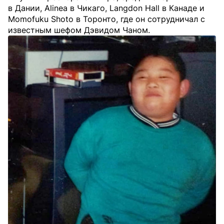
в Дании, Alinea в Чикаго, Langdon Hall в Канаде и
Momofuku Shoto в Торонто, где он сотрудничал с
известным шефом Дэвидом Чаном.